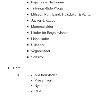
Pyjamas & Nattlinnen
Träningskläder/Yoga
Mössor, Pannband, Halsdukar & Vantar
Jackor & Kappor
Mammakläder
Kläder för långa kvinnor
Linnekläder
Ullkläder
Vegankläder
Sensitiv
Herr
Alla herrkläder
Presentkort
Nyheter
REA