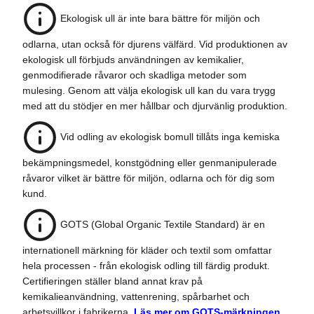
Ekologisk ull är inte bara bättre för miljön och
odlarna, utan också för djurens välfärd. Vid produktionen av
ekologisk ull förbjuds användningen av kemikalier,
genmodifierade råvaror och skadliga metoder som
mulesing. Genom att välja ekologisk ull kan du vara trygg
med att du stödjer en mer hållbar och djurvänlig produktion.
Vid odling av ekologisk bomull tillåts inga kemiska
bekämpningsmedel, konstgödning eller genmanipulerade
råvaror vilket är bättre för miljön, odlarna och för dig som
kund.
GOTS (Global Organic Textile Standard) är en
internationell märkning för kläder och textil som omfattar
hela processen - från ekologisk odling till färdig produkt.
Certifieringen ställer bland annat krav på
kemikalieanvändning, vattenrening, spårbarhet och
arbetsvillkor i fabrikerna.
Läs mer om GOTS-märkningen
.