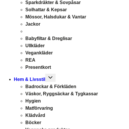
Sparkdräkter & Sovpåsar
Solhattar & Kepsar
Mössor, Halsdukar & Vantar
Jackor
Babyfiltar & Dreglisar
Ullkläder
Vegankläder
REA
Presentkort
Toggle
Hem & Livsstil
child
Badrockar & Förkläden
menu
Väskor, Ryggsäckar & Tygkassar
Hygien
Matförvaring
Klädvård
Böcker