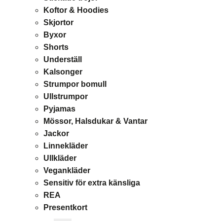
Koftor & Hoodies
Skjortor
Byxor
Shorts
Underställ
Kalsonger
Strumpor bomull
Ullstrumpor
Pyjamas
Mössor, Halsdukar & Vantar
Jackor
Linnekläder
Ullkläder
Vegankläder
Sensitiv för extra känsliga
REA
Presentkort