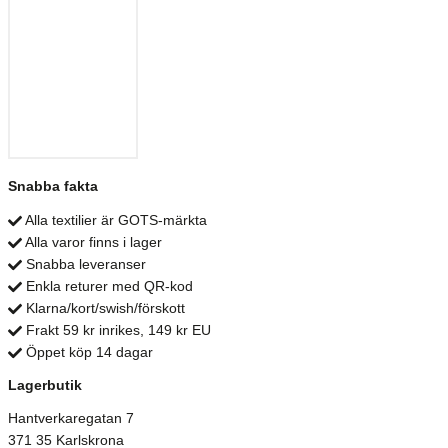
Snabba fakta
Alla textilier är GOTS-märkta
Alla varor finns i lager
Snabba leveranser
Enkla returer med QR-kod
Klarna/kort/swish/förskott
Frakt 59 kr inrikes, 149 kr EU
Öppet köp 14 dagar
Lagerbutik
Hantverkaregatan 7
371 35 Karlskrona