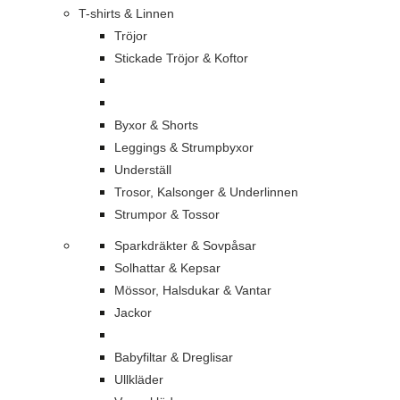
T-shirts & Linnen
Tröjor
Stickade Tröjor & Koftor
Byxor & Shorts
Leggings & Strumpbyxor
Underställ
Trosor, Kalsonger & Underlinnen
Strumpor & Tossor
Sparkdräkter & Sovpåsar
Solhattar & Kepsar
Mössor, Halsdukar & Vantar
Jackor
Babyfiltar & Dreglisar
Ullkläder