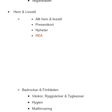
Vegankläder
Hem & Livsstil
Allt hem & livsstil
Presentkort
Nyheter
REA
Badrockar & Förkläden
Väskor, Ryggsäckar & Tygkassar
Hygien
Matförvaring