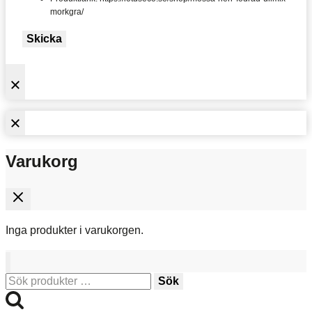
morkgra/
Skicka
Varukorg
Inga produkter i varukorgen.
Sök
Sök
efter: