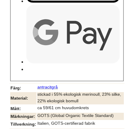
antracitgrå
Färg
stickad i 55% ekologisk merinoull, 23% silke,
Material
22% ekologisk bomull
ca 59/61 cm huvudomkrets
Mått
GOTS (Global Organic Textile Standard)
Märkningar
Italien, GOTS-certifierad fabrik
Tillverkning