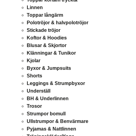
Linnen
Toppar långärm
Polotröjor & halvpolotröjor
Stickade tröjor
Koftor & Hoodies
Blusar & Skjortor
Klänningar & Tunikor
Kjolar
Byxor & Jumpsuits
Shorts
Leggings & Strumpbyxor
Underställ
BH & Underlinnen
Trosor
Strumpor bomull
Ullstrumpor & Benvärmare
Pyjamas & Nattlinnen