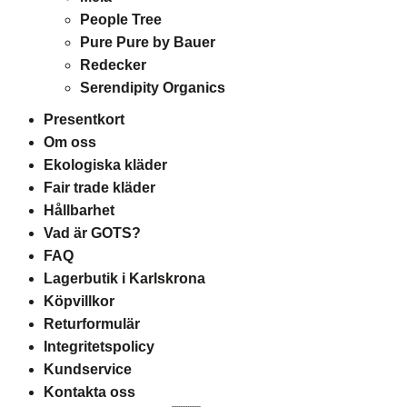
People Tree
Pure Pure by Bauer
Redecker
Serendipity Organics
Presentkort
Om oss
Ekologiska kläder
Fair trade kläder
Hållbarhet
Vad är GOTS?
FAQ
Lagerbutik i Karlskrona
Köpvillkor
Returformulär
Integritetspolicy
Kundservice
Kontakta oss