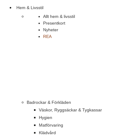
Hem & Livsstil
Allt hem & livsstil
Presentkort
Nyheter
REA
Badrockar & Förkläden
Väskor, Ryggsäckar & Tygkassar
Hygien
Matförvaring
Klädvård