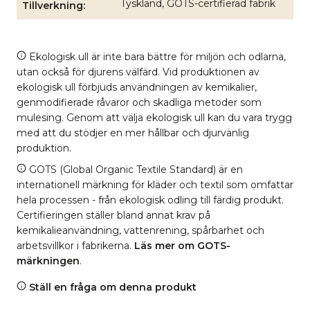
Tyskland, GOTS-certifierad fabrik
Tillverkning
Ekologisk ull är inte bara bättre för miljön och odlarna,
utan också för djurens välfärd. Vid produktionen av
ekologisk ull förbjuds användningen av kemikalier,
genmodifierade råvaror och skadliga metoder som
mulesing. Genom att välja ekologisk ull kan du vara trygg
med att du stödjer en mer hållbar och djurvänlig
produktion.
GOTS (Global Organic Textile Standard) är en
internationell märkning för kläder och textil som omfattar
hela processen - från ekologisk odling till färdig produkt.
Certifieringen ställer bland annat krav på
kemikalieanvändning, vattenrening, spårbarhet och
arbetsvillkor i fabrikerna.
Läs mer om GOTS-
märkningen
.
Ställ en fråga om denna produkt