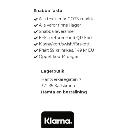
Snabba fakta
Alla textilier är GOTS-märkta
Alla varor finns i lager
Snabba leveranser
Enkla returer med QR-kod
Klarna/kort/swish/förskott
Frakt 59 kr inrikes, 149 kr EU
Öppet köp 14 dagar
Lagerbutik
Hantverkaregatan 7
371 35 Karlskrona
Hämta en beställning