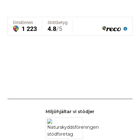
Miljöhjältar vi stödjer