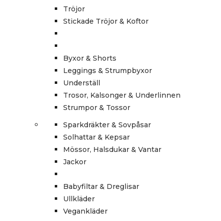
Tröjor
Stickade Tröjor & Koftor
Byxor & Shorts
Leggings & Strumpbyxor
Underställ
Trosor, Kalsonger & Underlinnen
Strumpor & Tossor
Sparkdräkter & Sovpåsar
Solhattar & Kepsar
Mössor, Halsdukar & Vantar
Jackor
Babyfiltar & Dreglisar
Ullkläder
Vegankläder