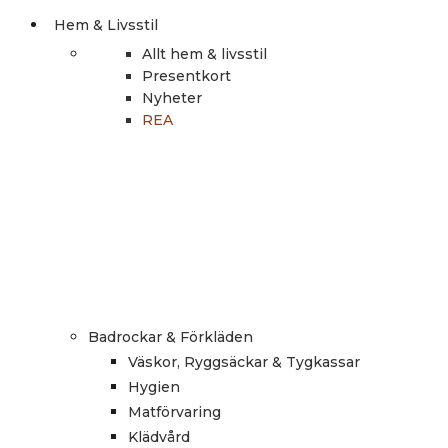
Hem & Livsstil
Allt hem & livsstil
Presentkort
Nyheter
REA
Badrockar & Förkläden
Väskor, Ryggsäckar & Tygkassar
Hygien
Matförvaring
Klädvård