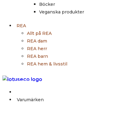
Böcker
Veganska produkter
REA
Allt på REA
REA dam
REA herr
REA barn
REA hem & livsstil
Outlet
Varumärken