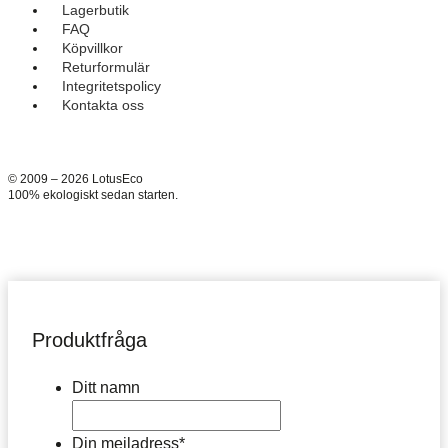
Lagerbutik
FAQ
Köpvillkor
Returformulär
Integritetspolicy
Kontakta oss
© 2009 – 2026 LotusEco
100% ekologiskt sedan starten.
Produktfråga
Ditt namn
Din mejladress
*