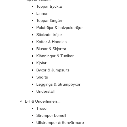
Toppar tryckta
Linnen
Toppar långärm
Polotröjor & halvpolotröjor
Stickade tröjor
Koftor & Hoodies
Blusar & Skjortor
Klänningar & Tunikor
Kjolar
Byxor & Jumpsuits
Shorts
Leggings & Strumpbyxor
Underställ
BH & Underlinnen
Trosor
Strumpor bomull
Ullstrumpor & Benvärmare