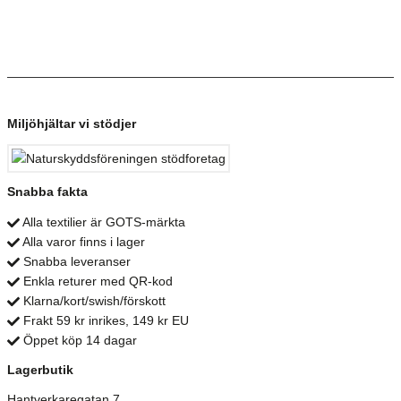
Miljöhjältar vi stödjer
Snabba fakta
Alla textilier är GOTS-märkta
Alla varor finns i lager
Snabba leveranser
Enkla returer med QR-kod
Klarna/kort/swish/förskott
Frakt 59 kr inrikes, 149 kr EU
Öppet köp 14 dagar
Lagerbutik
Hantverkaregatan 7