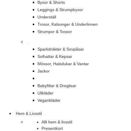
Byxor & Shorts
Leggings & Strumpbyxor
Underställ
Trosor, Kalsonger & Underlinnen
Strumpor & Tossor
Sparkdräkter & Sovpåsar
Solhattar & Kepsar
Mössor, Halsdukar & Vantar
Jackor
Babyfiltar & Dreglisar
Ullkläder
Vegankläder
Hem & Livsstil
Allt hem & livsstil
Presentkort