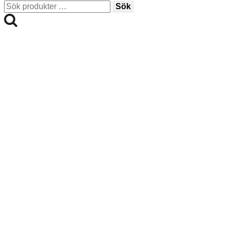
Sök
Sök
efter: