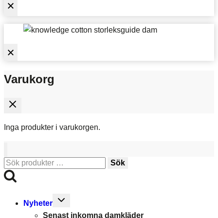
Varukorg
Inga produkter i varukorgen.
Sök
Sök
efter:
Toggle
Nyheter
child
Senast inkomna damkläder