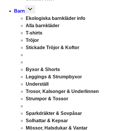
Toggle
Barn
child
Ekologiska barnkläder info
menu
Alla barnkläder
T-shirts
Tröjor
Stickade Tröjor & Koftor
Byxor & Shorts
Leggings & Strumpbyxor
Underställ
Trosor, Kalsonger & Underlinnen
Strumpor & Tossor
Sparkdräkter & Sovpåsar
Solhattar & Kepsar
Mössor, Halsdukar & Vantar