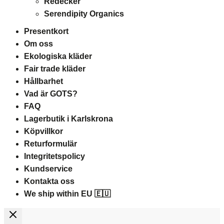
Redecker
Serendipity Organics
Presentkort
Om oss
Ekologiska kläder
Fair trade kläder
Hållbarhet
Vad är GOTS?
FAQ
Lagerbutik i Karlskrona
Köpvillkor
Returformulär
Integritetspolicy
Kundservice
Kontakta oss
We ship within EU 🇪🇺