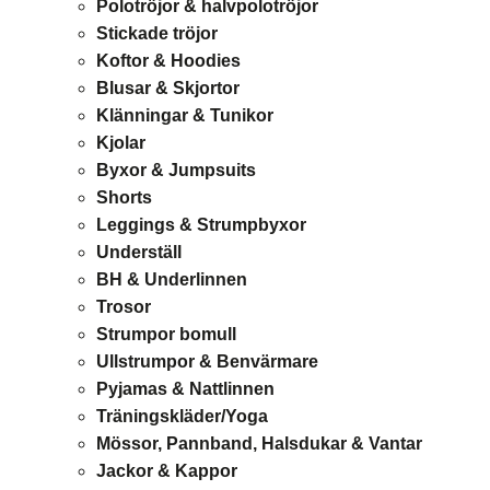
Polotröjor & halvpolotröjor
Stickade tröjor
Koftor & Hoodies
Blusar & Skjortor
Klänningar & Tunikor
Kjolar
Byxor & Jumpsuits
Shorts
Leggings & Strumpbyxor
Underställ
BH & Underlinnen
Trosor
Strumpor bomull
Ullstrumpor & Benvärmare
Pyjamas & Nattlinnen
Träningskläder/Yoga
Mössor, Pannband, Halsdukar & Vantar
Jackor & Kappor