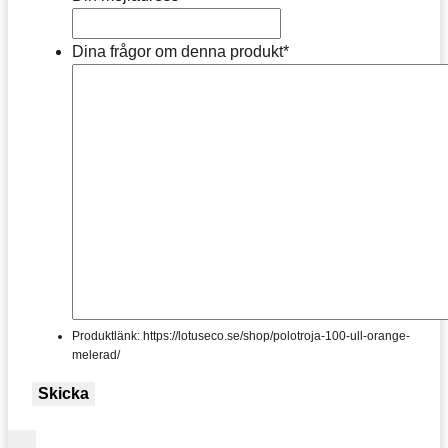
Dina frågor om denna produkt
*
Produktlänk: https://lotuseco.se/shop/polotroja-100-ull-orange-
melerad/
Skicka