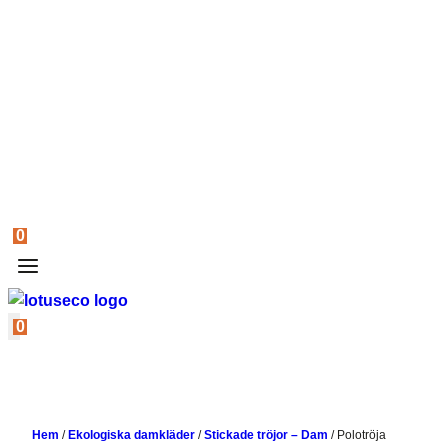
0
0
Hem
/
Ekologiska damkläder
/
Stickade tröjor – Dam
/
Polotröja