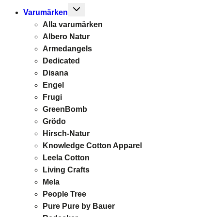
Toggle
Varumärken
child
Alla varumärken
menu
Albero Natur
Armedangels
Dedicated
Disana
Engel
Frugi
GreenBomb
Grödo
Hirsch-Natur
Knowledge Cotton Apparel
Leela Cotton
Living Crafts
Mela
People Tree
Pure Pure by Bauer