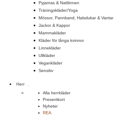
Pyjamas & Nattlinnen
Träningskläder/Yoga
Mössor, Pannband, Halsdukar & Vantar
Jackor & Kappor
Mammakläder
Kläder för långa kvinnor
Linnekläder
Ullkläder
Vegankläder
Sensitiv
Herr
Alla herrkläder
Presentkort
Nyheter
REA