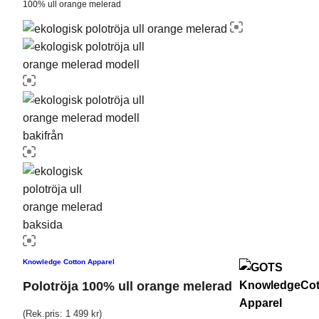
100% ull orange melerad
Knowledge Cotton Apparel
Polotröja 100% ull orange melerad
(Rek.pris:
1 499
kr
)