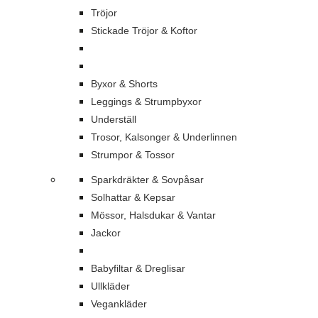
Tröjor
Stickade Tröjor & Koftor
Byxor & Shorts
Leggings & Strumpbyxor
Underställ
Trosor, Kalsonger & Underlinnen
Strumpor & Tossor
Sparkdräkter & Sovpåsar
Solhattar & Kepsar
Mössor, Halsdukar & Vantar
Jackor
Babyfiltar & Dreglisar
Ullkläder
Vegankläder