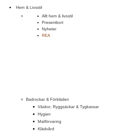
Hem & Livsstil
Allt hem & livsstil
Presentkort
Nyheter
REA
Badrockar & Förkläden
Väskor, Ryggsäckar & Tygkassar
Hygien
Matförvaring
Klädvård