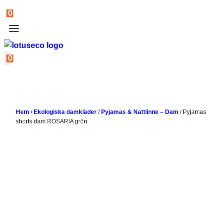
0
0
Hem
/
Ekologiska damkläder
/
Pyjamas & Nattlinne – Dam
/
Pyjamas
shorts dam ROSARIA grön