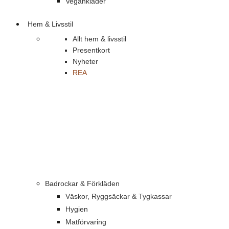
Vegankläder
Hem & Livsstil
Allt hem & livsstil
Presentkort
Nyheter
REA
Badrockar & Förkläden
Väskor, Ryggsäckar & Tygkassar
Hygien
Matförvaring