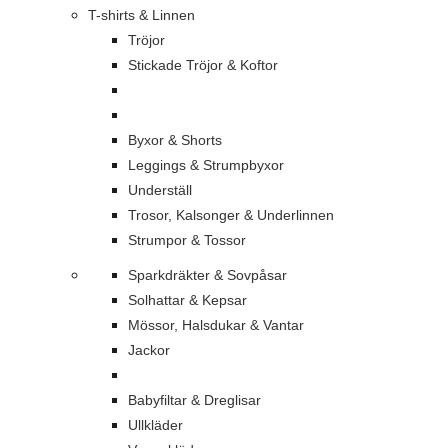
T-shirts & Linnen
Tröjor
Stickade Tröjor & Koftor
Byxor & Shorts
Leggings & Strumpbyxor
Underställ
Trosor, Kalsonger & Underlinnen
Strumpor & Tossor
Sparkdräkter & Sovpåsar
Solhattar & Kepsar
Mössor, Halsdukar & Vantar
Jackor
Babyfiltar & Dreglisar
Ullkläder