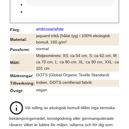
ambrosia/white
Färg
jaquard trikå (hålat tyg) i 100% ekologisk
Material
bomull, 160 g/m²
normal
Passform
Midjeomkrets: XS: ca 54 cm, S: ca 62 cm, M:
ca 70 cm, L: ca 80 cm, XL: ca 90 cm, XXL: ca
Mått
101 cm
GOTS (Global Organic Textile Standard)
Märkningar
Indien, GOTS-certifierad fabrik
Tillverkning
vegan
Övrigt
Vid odling av ekologisk bomull tillåts inga kemiska
bekämpningsmedel, konstgödning eller genmanipulerade
råvaror vilket är bättre för miljön, odlarna och för dig som