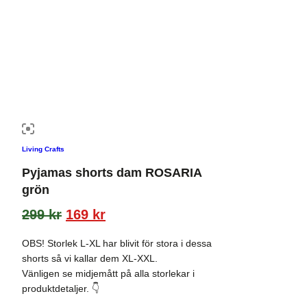
Living Crafts
Pyjamas shorts dam ROSARIA
grön
299
kr
169
kr
OBS! Storlek L-XL har blivit för stora i dessa
shorts så vi kallar dem XL-XXL.
Vänligen se midjemått på alla storlekar i
produktdetaljer. 👇