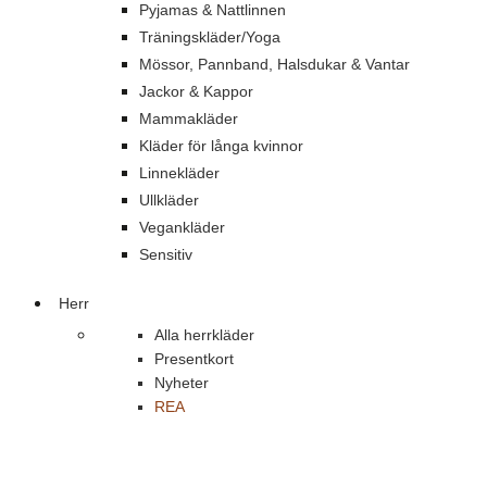
Pyjamas & Nattlinnen
Träningskläder/Yoga
Mössor, Pannband, Halsdukar & Vantar
Jackor & Kappor
Mammakläder
Kläder för långa kvinnor
Linnekläder
Ullkläder
Vegankläder
Sensitiv
Herr
Alla herrkläder
Presentkort
Nyheter
REA