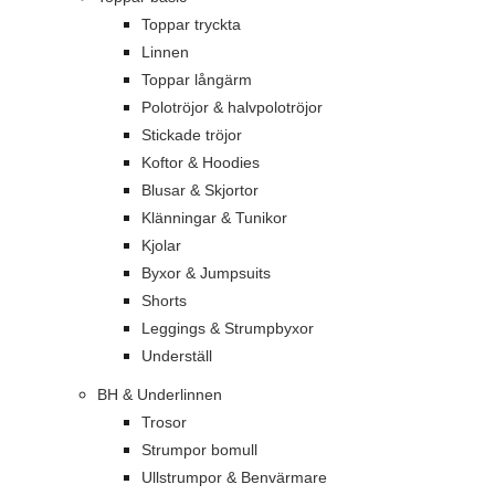
Toppar tryckta
Linnen
Toppar långärm
Polotröjor & halvpolotröjor
Stickade tröjor
Koftor & Hoodies
Blusar & Skjortor
Klänningar & Tunikor
Kjolar
Byxor & Jumpsuits
Shorts
Leggings & Strumpbyxor
Underställ
BH & Underlinnen
Trosor
Strumpor bomull
Ullstrumpor & Benvärmare