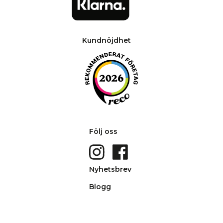
Kundnöjdhet
Följ oss
Nyhetsbrev
Blogg