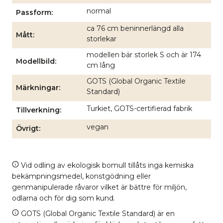
normal
Passform
ca 76 cm beninnerlängd alla
Mått
storlekar
modellen bär storlek S och är 174
Modellbild
cm lång
GOTS (Global Organic Textile
Märkningar
Standard)
Turkiet, GOTS-certifierad fabrik
Tillverkning
vegan
Övrigt
Vid odling av ekologisk bomull tillåts inga kemiska
bekämpningsmedel, konstgödning eller
genmanipulerade råvaror vilket är bättre för miljön,
odlarna och för dig som kund.
GOTS (Global Organic Textile Standard) är en