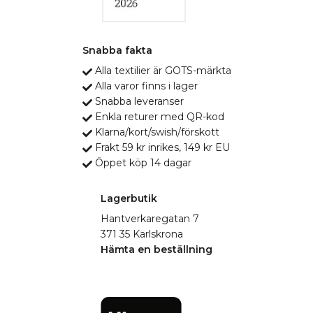
Snabba fakta
Alla textilier är GOTS-märkta
Alla varor finns i lager
Snabba leveranser
Enkla returer med QR-kod
Klarna/kort/swish/förskott
Frakt 59 kr inrikes, 149 kr EU
Öppet köp 14 dagar
Lagerbutik
Hantverkaregatan 7
371 35 Karlskrona
Hämta en beställning