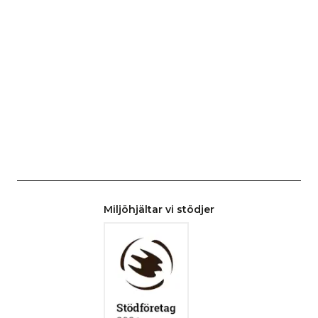
Miljöhjältar vi stödjer