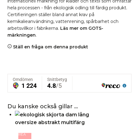
internationell märkning för kläder och textil som omfattar
hela processen - från ekologisk odling till färdig produkt.
Certifieringen ställer bland annat krav på
kemikalieanvändning, vattenrening, spårbarhet och
arbetsvillkor i fabrikerna.
Läs mer om GOTS-
märkningen
.
Ställ en fråga om denna produkt
Du kanske också gillar …
REA