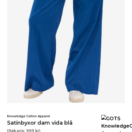
Knowledge Cotton Apparel
Satinbyxor dam vida blå
(Rek.pris:
999
kr
)