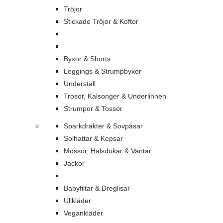
Tröjor
Stickade Tröjor & Koftor
Byxor & Shorts
Leggings & Strumpbyxor
Underställ
Trosor, Kalsonger & Underlinnen
Strumpor & Tossor
Sparkdräkter & Sovpåsar
Solhattar & Kepsar
Mössor, Halsdukar & Vantar
Jackor
Babyfiltar & Dreglisar
Ullkläder
Vegankläder