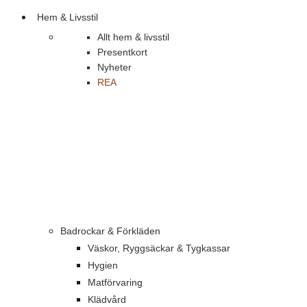
Hem & Livsstil
Allt hem & livsstil
Presentkort
Nyheter
REA
Badrockar & Förkläden
Väskor, Ryggsäckar & Tygkassar
Hygien
Matförvaring
Klädvård