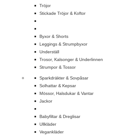
Tröjor
Stickade Tröjor & Koftor
Byxor & Shorts
Leggings & Strumpbyxor
Underställ
Trosor, Kalsonger & Underlinnen
Strumpor & Tossor
Sparkdräkter & Sovpåsar
Solhattar & Kepsar
Mössor, Halsdukar & Vantar
Jackor
Babyfiltar & Dreglisar
Ullkläder
Vegankläder