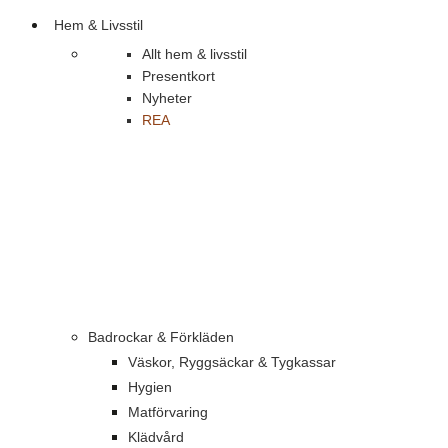
Hem & Livsstil
Allt hem & livsstil
Presentkort
Nyheter
REA
Badrockar & Förkläden
Väskor, Ryggsäckar & Tygkassar
Hygien
Matförvaring
Klädvård