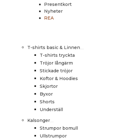
Presentkort
Nyheter
REA
T-shirts basic & Linnen
T-shirts tryckta
Tröjor långärm
Stickade tröjor
Koftor & Hoodies
Skjortor
Byxor
Shorts
Underställ
Kalsonger
Strumpor bomull
Ullstrumpor