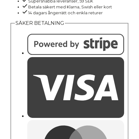
Supersnabba leveranser, 59 SEK
mängd
Betala säkert med Klarna, Swish eller kort
14 dagars ångerrätt och enkla returer
SÄKER BETALNING