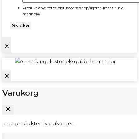
Produktlänk: https://lotuseco.se/shop/skjorta-linaas-rutig-
marinbla/
Skicka
Varukorg
Inga produkter i varukorgen.