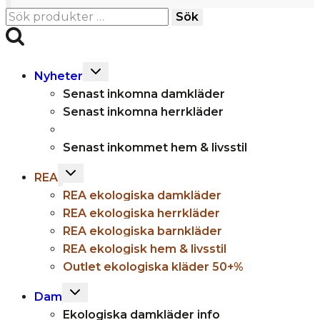
Sök
Sök
efter:
Toggle
Nyheter
child
Senast inkomna damkläder
menu
Senast inkomna herrkläder
Senast inkommet hem & livsstil
Toggle
REA
child
REA ekologiska damkläder
menu
REA ekologiska herrkläder
REA ekologiska barnkläder
REA ekologisk hem & livsstil
Outlet ekologiska kläder 50+%
Toggle
Dam
child
Ekologiska damkläder info