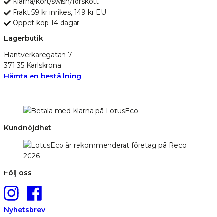
Klarna/kort/swish/förskott
Frakt 59 kr inrikes, 149 kr EU
Öppet köp 14 dagar
Lagerbutik
Hantverkaregatan 7
371 35 Karlskrona
Hämta en beställning
Kundnöjdhet
Följ oss
Nyhetsbrev