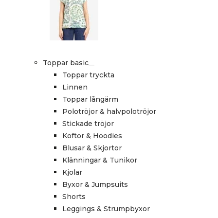
Toppar basic
Toppar tryckta
Linnen
Toppar långärm
Polotröjor & halvpolotröjor
Stickade tröjor
Koftor & Hoodies
Blusar & Skjortor
Klänningar & Tunikor
Kjolar
Byxor & Jumpsuits
Shorts
Leggings & Strumpbyxor