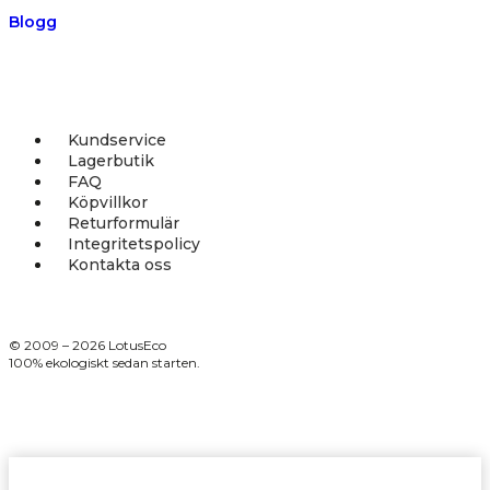
Blogg
Kundservice
Lagerbutik
FAQ
Köpvillkor
Returformulär
Integritetspolicy
Kontakta oss
© 2009 – 2026 LotusEco
100% ekologiskt sedan starten.