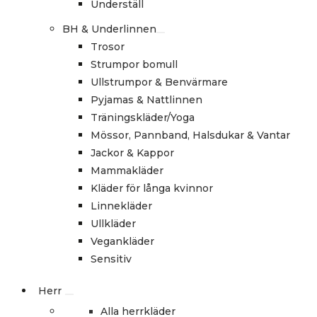
Underställ
BH & Underlinnen
Trosor
Strumpor bomull
Ullstrumpor & Benvärmare
Pyjamas & Nattlinnen
Träningskläder/Yoga
Mössor, Pannband, Halsdukar & Vantar
Jackor & Kappor
Mammakläder
Kläder för långa kvinnor
Linnekläder
Ullkläder
Vegankläder
Sensitiv
Herr
Alla herrkläder