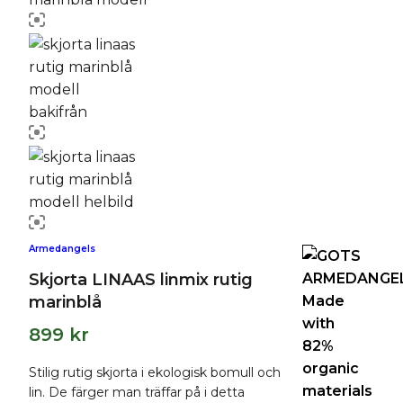
Armedangels
Skjorta LINAAS linmix rutig
marinblå
899
kr
Stilig rutig skjorta i ekologisk bomull och
lin. De färger man träffar på i detta