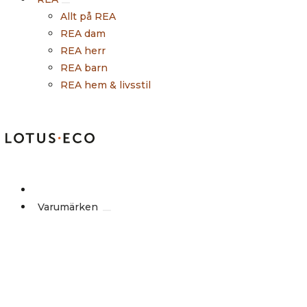
Allt på REA
REA dam
REA herr
REA barn
REA hem & livsstil
Outlet
Varumärken