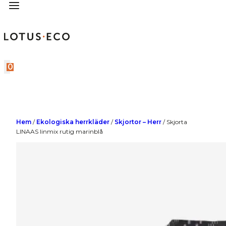
0
Hem
/
Ekologiska herrkläder
/
Skjortor – Herr
/
Skjorta
LINAAS linmix rutig marinblå