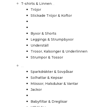
T-shirts & Linnen
Tröjor
Stickade Tröjor & Koftor
Byxor & Shorts
Leggings & Strumpbyxor
Underställ
Trosor, Kalsonger & Underlinnen
Strumpor & Tossor
Sparkdräkter & Sovpåsar
Solhattar & Kepsar
Mössor, Halsdukar & Vantar
Jackor
Babyfiltar & Dreglisar