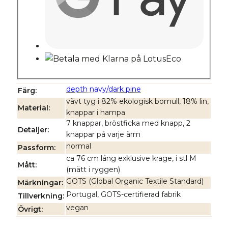
depth navy/dark pine
Färg
vävt tyg i 82% ekologisk bomull, 18% lin,
Material
knappar i hampa
7 knappar, bröstficka med knapp, 2
Detaljer
knappar på varje ärm
normal
Passform
ca 76 cm lång exklusive krage, i stl M
Mått
(mätt i ryggen)
GOTS (Global Organic Textile Standard)
Märkningar
Portugal, GOTS-certifierad fabrik
Tillverkning
vegan
Övrigt