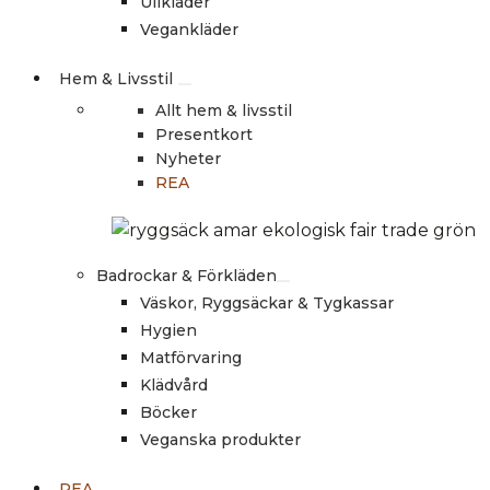
Ullkläder
Vegankläder
Hem & Livsstil
Allt hem & livsstil
Presentkort
Nyheter
REA
Badrockar & Förkläden
Väskor, Ryggsäckar & Tygkassar
Hygien
Matförvaring
Klädvård
Böcker
Veganska produkter
REA