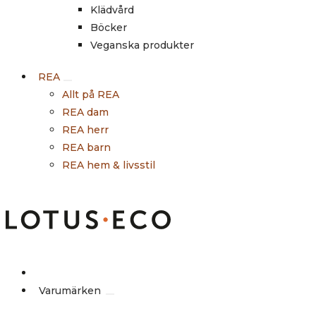
Klädvård
Böcker
Veganska produkter
REA
Allt på REA
REA dam
REA herr
REA barn
REA hem & livsstil
Outlet
Varumärken