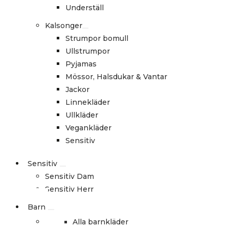
Underställ
Kalsonger
Strumpor bomull
Ullstrumpor
Pyjamas
Mössor, Halsdukar & Vantar
Jackor
Linnekläder
Ullkläder
Vegankläder
Sensitiv
Sensitiv
Sensitiv Dam
Sensitiv Herr
Barn
Alla barnkläder