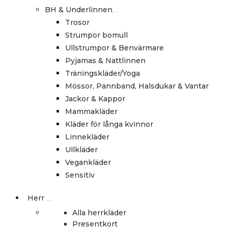
BH & Underlinnen
Trosor
Strumpor bomull
Ullstrumpor & Benvärmare
Pyjamas & Nattlinnen
Träningskläder/Yoga
Mössor, Pannband, Halsdukar & Vantar
Jackor & Kappor
Mammakläder
Kläder för långa kvinnor
Linnekläder
Ullkläder
Vegankläder
Sensitiv
Herr
Alla herrkläder
Presentkort