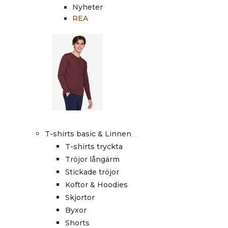
Nyheter
REA
T-shirts basic & Linnen
T-shirts tryckta
Tröjor långärm
Stickade tröjor
Koftor & Hoodies
Skjortor
Byxor
Shorts