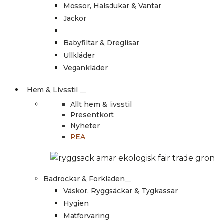
Mössor, Halsdukar & Vantar
Jackor
Babyfiltar & Dreglisar
Ullkläder
Vegankläder
Hem & Livsstil
Allt hem & livsstil
Presentkort
Nyheter
REA
Badrockar & Förkläden
Väskor, Ryggsäckar & Tygkassar
Hygien
Matförvaring