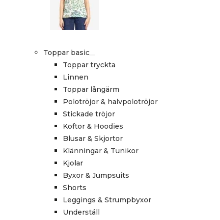
Toppar basic
Toppar tryckta
Linnen
Toppar långärm
Polotröjor & halvpolotröjor
Stickade tröjor
Koftor & Hoodies
Blusar & Skjortor
Klänningar & Tunikor
Kjolar
Byxor & Jumpsuits
Shorts
Leggings & Strumpbyxor
Underställ