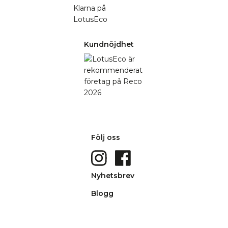
Kundnöjdhet
Följ oss
Nyhetsbrev
Blogg