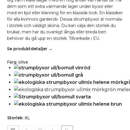
dig varm kalla dagar med en hög andel värmande ull. Ha
dem som ett extra värmande lager under byxor eller
med en kjol eller klänning för en klassisk look. En klassiker
för alla kvinnors garderob. Dessa strumpbyxor är normala
i storlek och väldigt sköna. Du kan välja den storlek du
brukar, men har du ovanligt långa eller breda ben
behöver du gå upp en storlek. Tillverkade i EU.
Se produktdetaljer →
Färg
:
olive
Storlek
:
XL