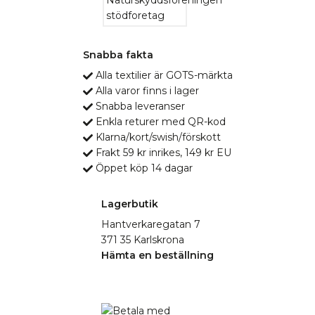
Snabba fakta
Alla textilier är GOTS-märkta
Alla varor finns i lager
Snabba leveranser
Enkla returer med QR-kod
Klarna/kort/swish/förskott
Frakt 59 kr inrikes, 149 kr EU
Öppet köp 14 dagar
Lagerbutik
Hantverkaregatan 7
371 35 Karlskrona
Hämta en beställning