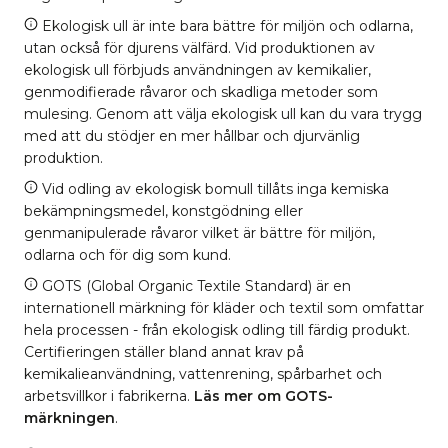
Ekologisk ull är inte bara bättre för miljön och odlarna,
utan också för djurens välfärd. Vid produktionen av
ekologisk ull förbjuds användningen av kemikalier,
genmodifierade råvaror och skadliga metoder som
mulesing. Genom att välja ekologisk ull kan du vara trygg
med att du stödjer en mer hållbar och djurvänlig
produktion.
Vid odling av ekologisk bomull tillåts inga kemiska
bekämpningsmedel, konstgödning eller
genmanipulerade råvaror vilket är bättre för miljön,
odlarna och för dig som kund.
GOTS (Global Organic Textile Standard) är en
internationell märkning för kläder och textil som omfattar
hela processen - från ekologisk odling till färdig produkt.
Certifieringen ställer bland annat krav på
kemikalieanvändning, vattenrening, spårbarhet och
arbetsvillkor i fabrikerna.
Läs mer om GOTS-
märkningen
.