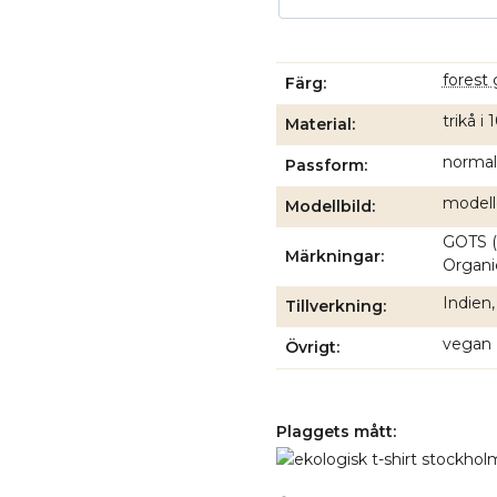
forest
Färg
trikå i
Material
normal
Passform
modell
Modellbild
GOTS (
Märkningar
Organic
Indien,
Tillverkning
vegan
Övrigt
Plaggets mått: