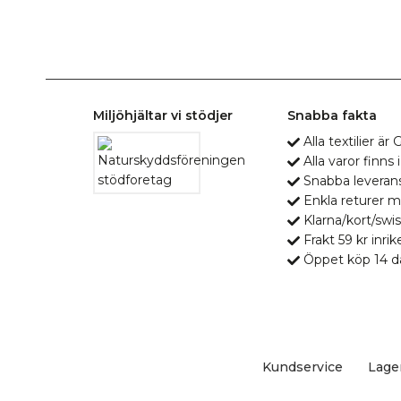
Miljöhjältar vi stödjer
Snabba fakta
Alla textilier ä
Alla varor finns i
Snabba leveran
Enkla returer 
Klarna/kort/swis
Frakt 59 kr inrik
Öppet köp 14 d
Kundservice
Lage