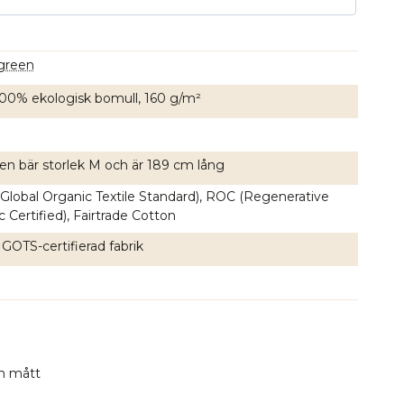
 green
 100% ekologisk bomull, 160 g/m²
en bär storlek M och är 189 cm lång
Global Organic Textile Standard), ROC (Regenerative
 Certified), Fairtrade Cotton
 GOTS-certifierad fabrik