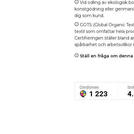
Vid odling av ekologisk b
konstgödning eller genmanipul
dig som kund.
GOTS (Global Organic Texti
textil som omfattar hela proc
Certifieringen ställer bland
spårbarhet och arbetsvillkor 
Ställ en fråga om denna