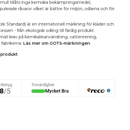
omull tillåts inga kemiska bekämpningsmedel,
erade råvaror vilket är bättre för miljön, odlarna och för
le Standard) är en internationell märkning för kläder och
essen - från ekologisk odling till färdig produkt.
 annat krav på kemikalieanvändning, vattenrening,
i fabrikerna.
Läs mer om GOTS-märkningen
.
 produkt