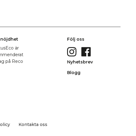
nöjdhet
Följ oss
Nyhetsbrev
Blogg
olicy
Kontakta oss