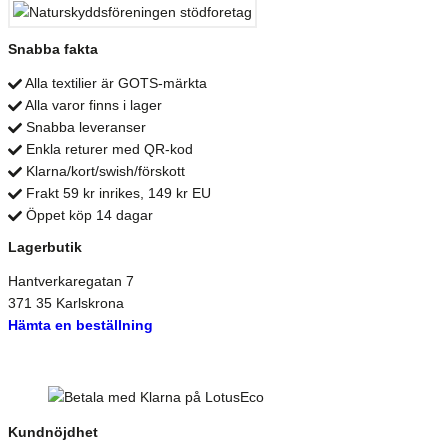
Snabba fakta
Alla textilier är GOTS-märkta
Alla varor finns i lager
Snabba leveranser
Enkla returer med QR-kod
Klarna/kort/swish/förskott
Frakt 59 kr inrikes, 149 kr EU
Öppet köp 14 dagar
Lagerbutik
Hantverkaregatan 7
371 35 Karlskrona
Hämta en beställning
Kundnöjdhet