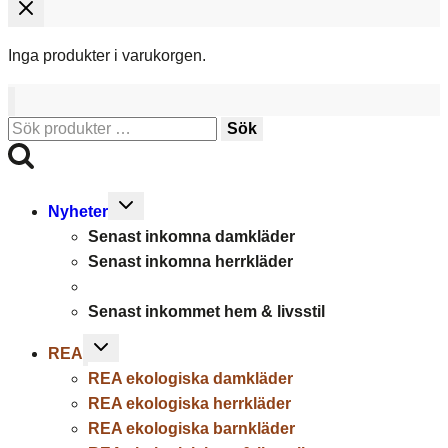
Inga produkter i varukorgen.
Sök
Sök
efter:
Toggle
Nyheter
child
Senast inkomna damkläder
menu
Senast inkomna herrkläder
Senast inkommet hem & livsstil
Toggle
REA
child
REA ekologiska damkläder
menu
REA ekologiska herrkläder
REA ekologiska barnkläder