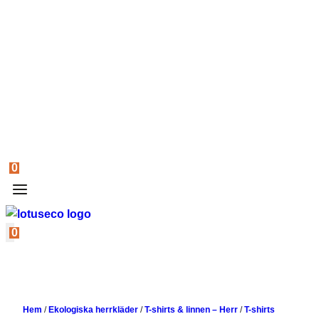
0
0
Hem
/
Ekologiska herrkläder
/
T-shirts & linnen – Herr
/
T-shirts