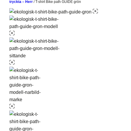
tryckta – Herr
/
T-shirt Bike path GUIDE grön