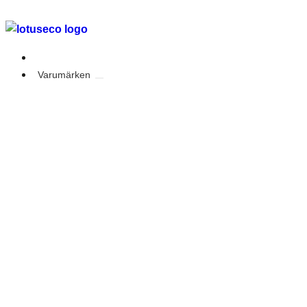
Outlet
Varumärken