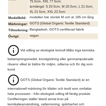
75.5cm, XXL 77.5cm;
ärmlängd: S 20.5cm, M 20.5cm, L 21.5cm,
XL 21.5cm, XXL 22.5cm
modellen bär storlek M och är 185 cm lång
Modellbild
GOTS (Global Organic Textile Standard)
Märkningar
Bangladesh, GOTS-certifierad fabrik
Tillverkning
vegan
Övrigt
Vid odling av ekologisk bomull tillåts inga kemiska
bekämpningsmedel, konstgödning eller genmanipulerade
råvaror vilket är bättre för miljön, odlarna och för dig som
kund.
GOTS (Global Organic Textile Standard) är en
internationell märkning för kläder och textil som omfattar
hela processen - från ekologisk odling till färdig produkt.
Certifieringen ställer bland annat krav på
kemikalieanvändning, vattenrening, spårbarhet och