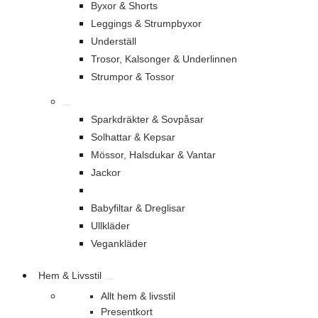
Byxor & Shorts
Leggings & Strumpbyxor
Underställ
Trosor, Kalsonger & Underlinnen
Strumpor & Tossor
Sparkdräkter & Sovpåsar
Solhattar & Kepsar
Mössor, Halsdukar & Vantar
Jackor
Babyfiltar & Dreglisar
Ullkläder
Vegankläder
Hem & Livsstil
Allt hem & livsstil
Presentkort