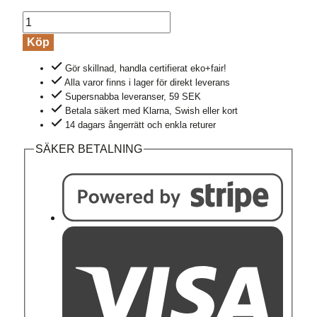
T-
shirt
Köp
Bike
Gör skillnad, handla certifierat eko+fair!
path
Alla varor finns i lager för direkt leverans
GUIDE
Supersnabba leveranser, 59 SEK
grön
Betala säkert med Klarna, Swish eller kort
mängd
14 dagars ångerrätt och enkla returer
SÄKER BETALNING