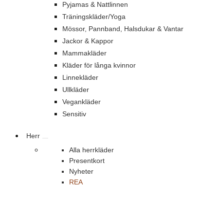
Pyjamas & Nattlinnen
Träningskläder/Yoga
Mössor, Pannband, Halsdukar & Vantar
Jackor & Kappor
Mammakläder
Kläder för långa kvinnor
Linnekläder
Ullkläder
Vegankläder
Sensitiv
Herr
Alla herrkläder
Presentkort
Nyheter
REA