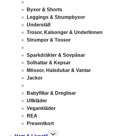
Byxor & Shorts
Leggings & Strumpbyxor
Underställ
Trosor, Kalsonger & Underlinnen
Strumpor & Tossor
Sparkdräkter & Sovpåsar
Solhattar & Kepsar
Mössor, Halsdukar & Vantar
Jackor
Babyfiltar & Dreglisar
Ullkläder
Vegankläder
REA
Presentkort
Toggle