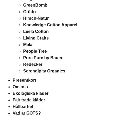
GreenBomb
Grödo
Hirsch-Natur
Knowledge Cotton Apparel
Leela Cotton
Living Crafts
Mela
People Tree
Pure Pure by Bauer
Redecker
Serendipity Organics
Presentkort
Om oss
Ekologiska kläder
Fair trade kläder
Hållbarhet
Vad är GOTS?