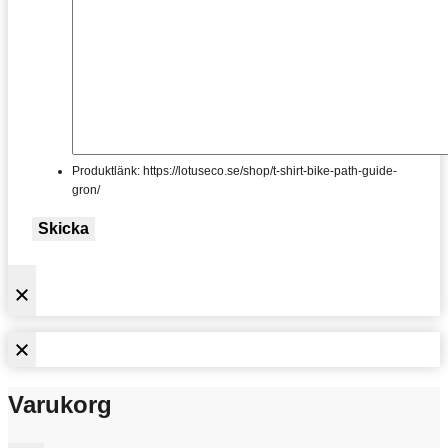
Produktlänk: https://lotuseco.se/shop/t-shirt-bike-path-guide-
gron/
Skicka
Varukorg