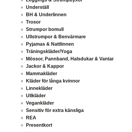
Underställ
BH & Underlinnen
Trosor
Strumpor bomull
Ullstrumpor & Benvärmare
Pyjamas & Nattlinnen
Träningskläder/Yoga
Mössor, Pannband, Halsdukar & Vantar
Jackor & Kappor
Mammakläder
Kläder för långa kvinnor
Linnekläder
Ullkläder
Vegankläder
Sensitiv för extra känsliga
REA
Presentkort