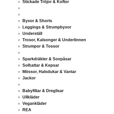
Stickade Tröjor & Koftor
Byxor & Shorts
Leggings & Strumpbyxor
Underställ
Trosor, Kalsonger & Underlinnen
Strumpor & Tossor
Sparkdräkter & Sovpåsar
Solhattar & Kepsar
Mössor, Halsdukar & Vantar
Jackor
Babyfiltar & Dreglisar
Ullkläder
Vegankläder
REA