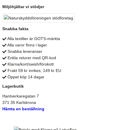
Miljöhjältar vi stödjer
Snabba fakta
Alla textilier är GOTS-märkta
Alla varor finns i lager
Snabba leveranser
Enkla returer med QR-kod
Klarna/kort/swish/förskott
Frakt 59 kr inrikes, 149 kr EU
Öppet köp 14 dagar
Lagerbutik
Hantverkaregatan 7
371 35 Karlskrona
Hämta en beställning