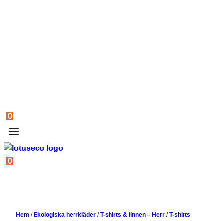
0
0
Hem
/
Ekologiska herrkläder
/
T-shirts & linnen – Herr
/
T-shirts