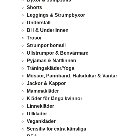
Shorts
Leggings & Strumpbyxor
Underställ
BH & Underlinnen
Trosor
Strumpor bomull
Ullstrumpor & Benvärmare
Pyjamas & Nattlinnen
Träningskläder/Yoga
Mössor, Pannband, Halsdukar & Vantar
Jackor & Kappor
Mammakläder
Kläder för långa kvinnor
Linnekläder
Ullkläder
Vegankläder
Sensitiv för extra känsliga