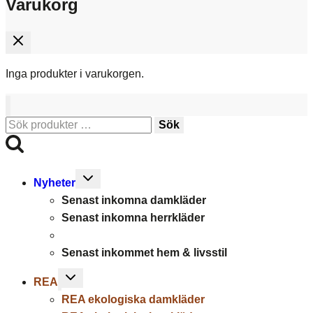
Varukorg
Inga produkter i varukorgen.
Sök
Sök
efter:
Toggle
Nyheter
child
Senast inkomna damkläder
menu
Senast inkomna herrkläder
Senast inkommet hem & livsstil
Toggle
REA
child
REA ekologiska damkläder
menu