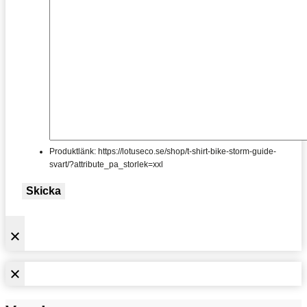
Produktlänk: https://lotuseco.se/shop/t-shirt-bike-storm-guide-
svart/?attribute_pa_storlek=xxl
Skicka