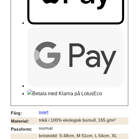
svart
Färg
trikå i 100% ekologisk bomull, 155 g/m²
Material
normal
Passform
bröstvidd: S 48cm, M 51cm, L 54cm, XL