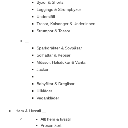
Byxor & Shorts
Leggings & Strumpbyxor
Underställ
Trosor, Kalsonger & Underlinnen
Strumpor & Tossor
Sparkdräkter & Sovpåsar
Solhattar & Kepsar
Mössor, Halsdukar & Vantar
Jackor
Babyfiltar & Dreglisar
Ullkläder
Vegankläder
Hem & Livsstil
Allt hem & livsstil
Presentkort