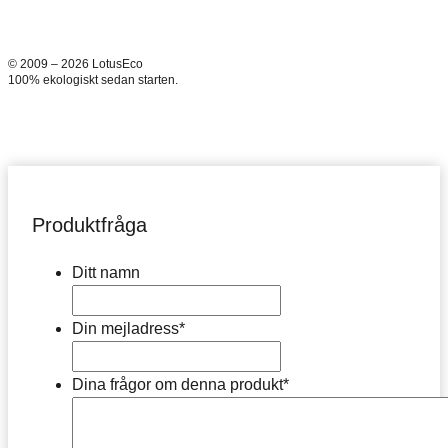
© 2009 – 2026 LotusEco
100% ekologiskt sedan starten.
Produktfråga
Ditt namn
Din mejladress
*
Dina frågor om denna produkt
*