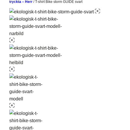
tryckta – Herr
/
T-shirt Bike storm GUIDE svart