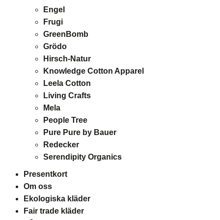
Engel
Frugi
GreenBomb
Grödo
Hirsch-Natur
Knowledge Cotton Apparel
Leela Cotton
Living Crafts
Mela
People Tree
Pure Pure by Bauer
Redecker
Serendipity Organics
Presentkort
Om oss
Ekologiska kläder
Fair trade kläder