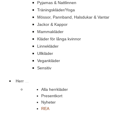
Pyjamas & Nattlinnen
Träningskläder/Yoga
Mössor, Pannband, Halsdukar & Vantar
Jackor & Kappor
Mammakläder
Kläder för långa kvinnor
Linnekläder
Ullkläder
Vegankläder
Sensitiv
Herr
Alla herrkläder
Presentkort
Nyheter
REA