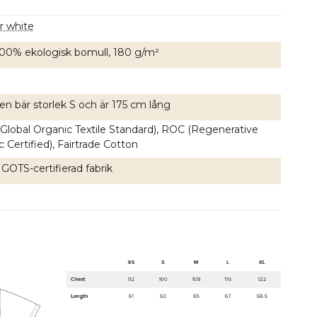
r white
i 100% ekologisk bomull, 180 g/m²
en bär storlek S och är 175 cm lång
Global Organic Textile Standard), ROC (Regenerative
 Certified), Fairtrade Cotton
 GOTS-certifierad fabrik