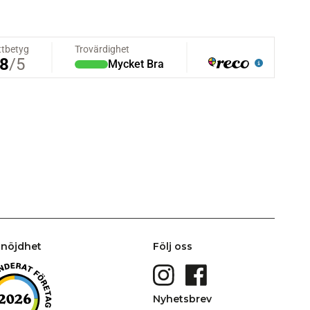
nöjdhet
Följ oss
Nyhetsbrev