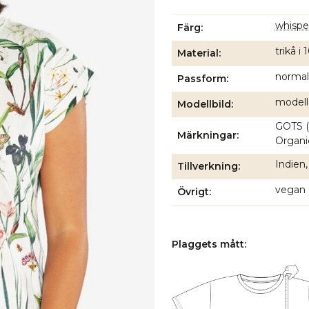
whispe
Färg
trikå 
Material
normal
Passform
modell
Modellbild
GOTS (
Märkningar
Organic
Indien,
Tillverkning
vegan
Övrigt
Plaggets mått: