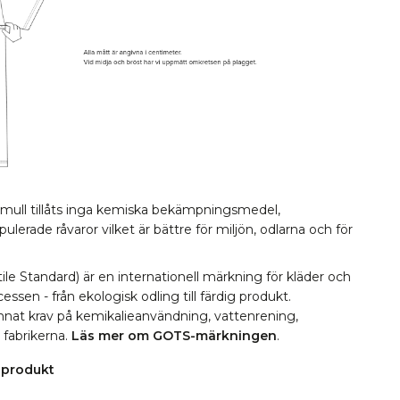
omull tillåts inga kemiska bekämpningsmedel,
erade råvaror vilket är bättre för miljön, odlarna och för
le Standard) är en internationell märkning för kläder och
essen - från ekologisk odling till färdig produkt.
 annat krav på kemikalieanvändning, vattenrening,
i fabrikerna.
Läs mer om GOTS-märkningen
.
 produkt