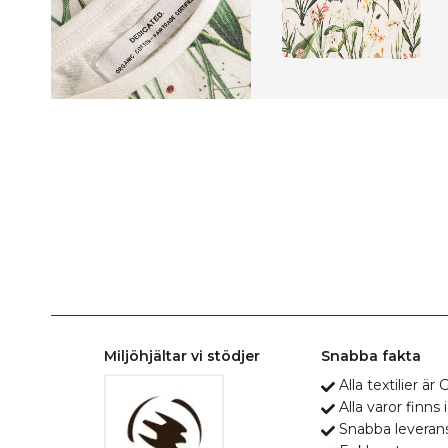
Miljöhjältar vi stödjer
Snabba fakta
Alla textilier ä
Alla varor finns i
Snabba leveran