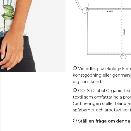
Vid odling av ekologisk b
konstgödning eller genmanipul
dig som kund.
GOTS (Global Organic Texti
textil som omfattar hela proc
Certifieringen ställer bland
spårbarhet och arbetsvillkor 
Ställ en fråga om denna