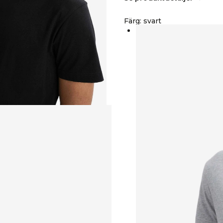
Färg
:
svart