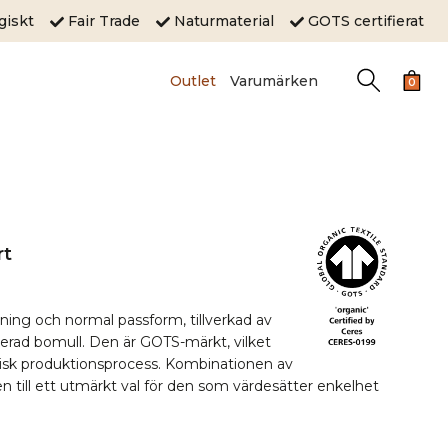
ogiskt
Fair Trade
Naturmaterial
GOTS certifierat
Outlet
Varumärken
0
rt
ngning och normal passform, tillverkad av
ifierad bomull. Den är GOTS-märkt, vilket
etisk produktionsprocess. Kombinationen av
en till ett utmärkt val för den som värdesätter enkelhet