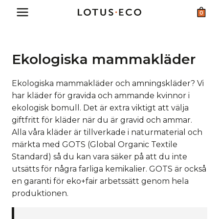
Skip
0
to
content
Ekologiska mammakläder
Ekologiska mammakläder och amningskläder? Vi
har kläder för gravida och ammande kvinnor i
ekologisk bomull. Det är extra viktigt att välja
giftfritt för kläder när du är gravid och ammar.
Alla våra kläder är tillverkade i naturmaterial och
märkta med GOTS (Global Organic Textile
Standard) så du kan vara säker på att du inte
utsätts för några farliga kemikalier. GOTS är också
en garanti för eko+fair arbetssätt genom hela
produktionen.