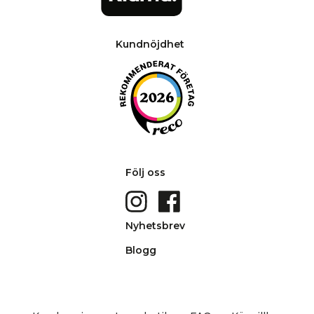
Kundnöjdhet
Följ oss
Nyhetsbrev
Blogg