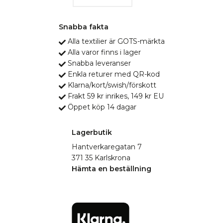
Snabba fakta
Alla textilier är GOTS-märkta
Alla varor finns i lager
Snabba leveranser
Enkla returer med QR-kod
Klarna/kort/swish/förskott
Frakt 59 kr inrikes, 149 kr EU
Öppet köp 14 dagar
Lagerbutik
Hantverkaregatan 7
371 35 Karlskrona
Hämta en beställning