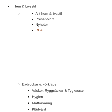
Hem & Livsstil
Allt hem & livsstil
Presentkort
Nyheter
REA
Badrockar & Förkläden
Väskor, Ryggsäckar & Tygkassar
Hygien
Matförvaring
Klädvård