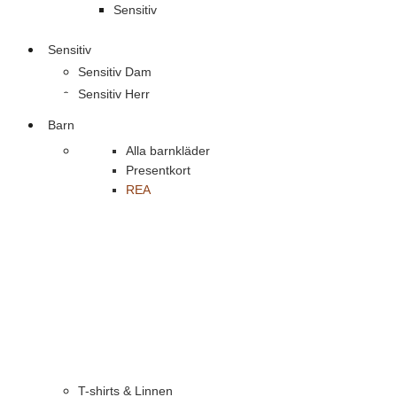
Sensitiv
Sensitiv
Sensitiv Dam
Sensitiv Herr
Barn
Alla barnkläder
Presentkort
REA
T-shirts & Linnen