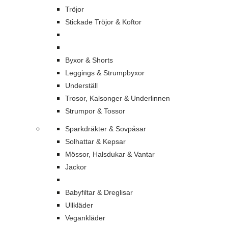
Tröjor
Stickade Tröjor & Koftor
Byxor & Shorts
Leggings & Strumpbyxor
Underställ
Trosor, Kalsonger & Underlinnen
Strumpor & Tossor
Sparkdräkter & Sovpåsar
Solhattar & Kepsar
Mössor, Halsdukar & Vantar
Jackor
Babyfiltar & Dreglisar
Ullkläder
Vegankläder