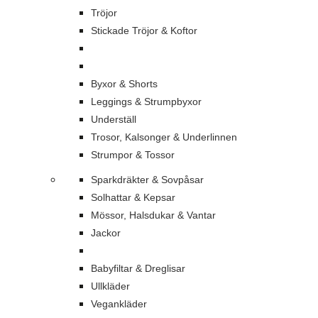
Tröjor
Stickade Tröjor & Koftor
Byxor & Shorts
Leggings & Strumpbyxor
Underställ
Trosor, Kalsonger & Underlinnen
Strumpor & Tossor
Sparkdräkter & Sovpåsar
Solhattar & Kepsar
Mössor, Halsdukar & Vantar
Jackor
Babyfiltar & Dreglisar
Ullkläder
Vegankläder