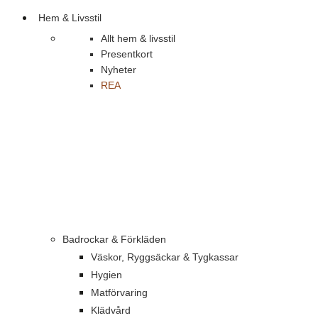
Hem & Livsstil
Allt hem & livsstil
Presentkort
Nyheter
REA
Badrockar & Förkläden
Väskor, Ryggsäckar & Tygkassar
Hygien
Matförvaring
Klädvård