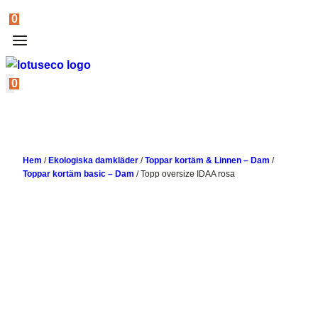
0
0
Hem
/
Ekologiska damkläder
/
Toppar kortäm & Linnen – Dam
/
Toppar kortäm basic – Dam
/
Topp oversize IDAA rosa