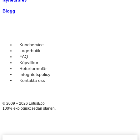
Nyhetsbrev
Blogg
Kundservice
Lagerbutik
FAQ
Köpvillkor
Returformulär
Integritetspolicy
Kontakta oss
© 2009 – 2026 LotusEco
100% ekologiskt sedan starten.