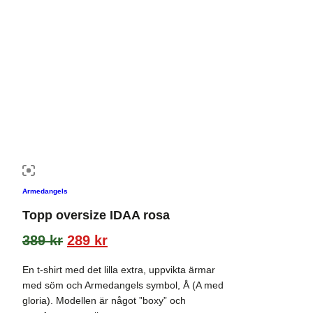
Armedangels
Topp oversize IDAA rosa
389
kr
289
kr
En t-shirt med det lilla extra, uppvikta ärmar
med söm och Armedangels symbol, Å (A med
gloria). Modellen är något ”boxy” och