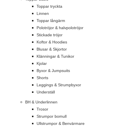
Toppar tryckta
Linnen
Toppar långärm
Polotröjor & halvpolotröjor
Stickade tröjor
Koftor & Hoodies
Blusar & Skjortor
Klänningar & Tunikor
Kjolar
Byxor & Jumpsuits
Shorts
Leggings & Strumpbyxor
Underställ
BH & Underlinnen
Trosor
Strumpor bomull
Ullstrumpor & Benvärmare