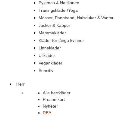
Pyjamas & Nattlinnen
Träningskläder/Yoga
Mössor, Pannband, Halsdukar & Vantar
Jackor & Kappor
Mammakläder
Kläder för långa kvinnor
Linnekläder
Ullkläder
Vegankläder
Sensitiv
Herr
Alla herrkläder
Presentkort
Nyheter
REA