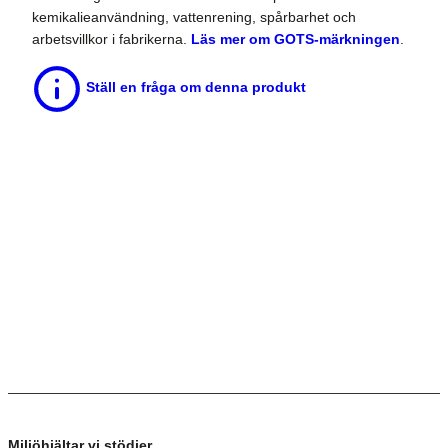
kemikalieanvändning, vattenrening, spårbarhet och
arbetsvillkor i fabrikerna.
Läs mer om GOTS-märkningen
.
Ställ en fråga om denna produkt
Miljöhjältar vi stödjer