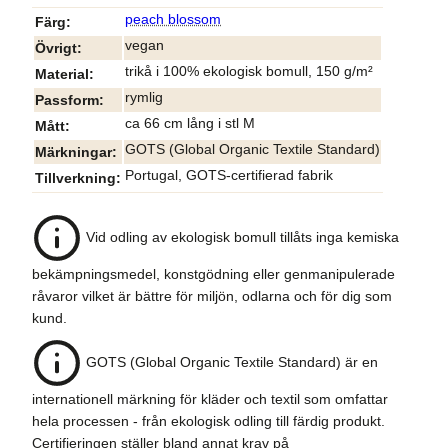
peach blossom
Färg
vegan
Övrigt
trikå i 100% ekologisk bomull, 150 g/m²
Material
rymlig
Passform
ca 66 cm lång i stl M
Mått
GOTS (Global Organic Textile Standard)
Märkningar
Portugal, GOTS-certifierad fabrik
Tillverkning
Vid odling av ekologisk bomull tillåts inga kemiska
bekämpningsmedel, konstgödning eller genmanipulerade
råvaror vilket är bättre för miljön, odlarna och för dig som
kund.
GOTS (Global Organic Textile Standard) är en
internationell märkning för kläder och textil som omfattar
hela processen - från ekologisk odling till färdig produkt.
Certifieringen ställer bland annat krav på