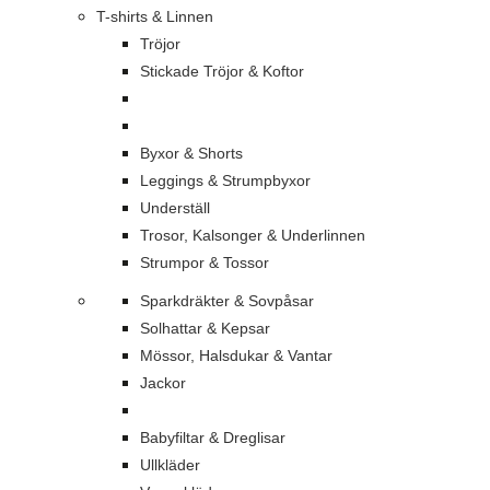
T-shirts & Linnen
Tröjor
Stickade Tröjor & Koftor
Byxor & Shorts
Leggings & Strumpbyxor
Underställ
Trosor, Kalsonger & Underlinnen
Strumpor & Tossor
Sparkdräkter & Sovpåsar
Solhattar & Kepsar
Mössor, Halsdukar & Vantar
Jackor
Babyfiltar & Dreglisar
Ullkläder