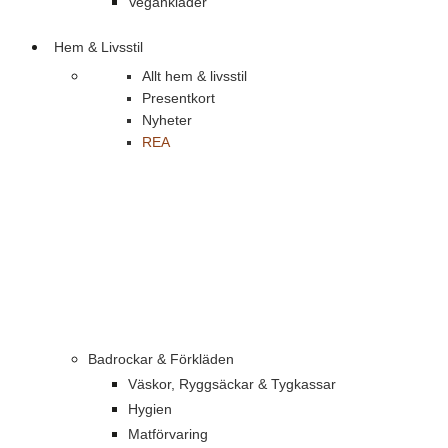
Vegankläder
Hem & Livsstil
Allt hem & livsstil
Presentkort
Nyheter
REA
Badrockar & Förkläden
Väskor, Ryggsäckar & Tygkassar
Hygien
Matförvaring