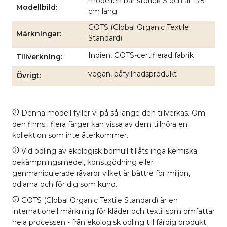
modellen bär storlek S och är 175
Modellbild
cm lång
GOTS (Global Organic Textile
Märkningar
Standard)
Indien, GOTS-certifierad fabrik
Tillverkning
vegan, påfyllnadsprodukt
Övrigt
Denna modell fyller vi på så länge den tillverkas. Om
den finns i flera färger kan vissa av dem tillhöra en
kollektion som inte återkommer.
Vid odling av ekologisk bomull tillåts inga kemiska
bekämpningsmedel, konstgödning eller
genmanipulerade råvaror vilket är bättre för miljön,
odlarna och för dig som kund.
GOTS (Global Organic Textile Standard) är en
internationell märkning för kläder och textil som omfattar
hela processen - från ekologisk odling till färdig produkt.