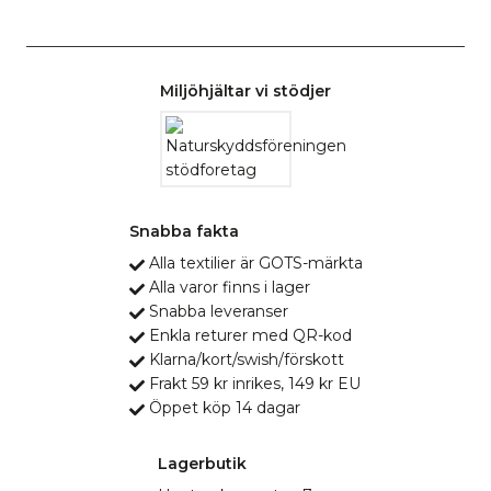
Miljöhjältar vi stödjer
Snabba fakta
Alla textilier är GOTS-märkta
Alla varor finns i lager
Snabba leveranser
Enkla returer med QR-kod
Klarna/kort/swish/förskott
Frakt 59 kr inrikes, 149 kr EU
Öppet köp 14 dagar
Lagerbutik