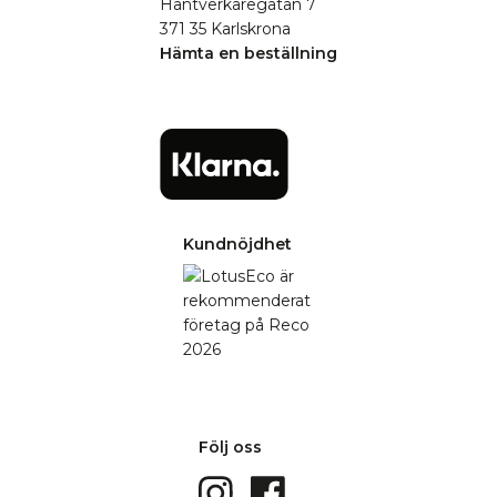
Hantverkaregatan 7
371 35 Karlskrona
Hämta en beställning
Kundnöjdhet
Följ oss