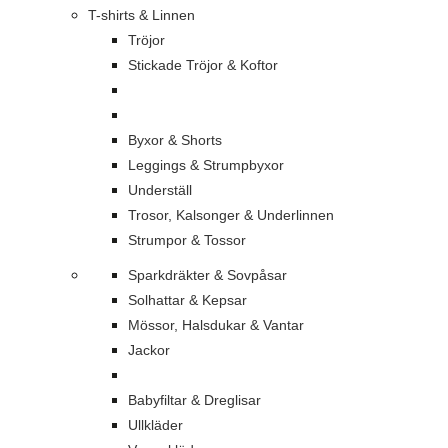
T-shirts & Linnen
Tröjor
Stickade Tröjor & Koftor
Byxor & Shorts
Leggings & Strumpbyxor
Underställ
Trosor, Kalsonger & Underlinnen
Strumpor & Tossor
Sparkdräkter & Sovpåsar
Solhattar & Kepsar
Mössor, Halsdukar & Vantar
Jackor
Babyfiltar & Dreglisar
Ullkläder