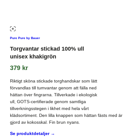
Pure Pure by Bauer
Torgvantar stickad 100% ull
unisex khakigrön
379
kr
Riktigt sköna stickade torghandskar som lätt
förvandlas till tumvantar genom att fälla ned
hättan över fingrarna. Tillverkade i ekologisk
ull, GOTS-certifierade genom samtliga
tillverkningsstegen i likhet med hela vårt
klädsortiment. Den lilla knappen som hättan fästs med är
gjord av kokosskal. Fin brun nyans.
Se produktdetaljer →