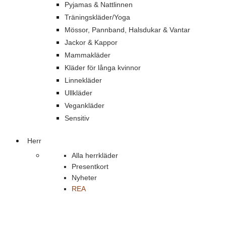
Pyjamas & Nattlinnen
Träningskläder/Yoga
Mössor, Pannband, Halsdukar & Vantar
Jackor & Kappor
Mammakläder
Kläder för långa kvinnor
Linnekläder
Ullkläder
Vegankläder
Sensitiv
Herr
Alla herrkläder
Presentkort
Nyheter
REA