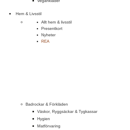
Vegankläder
Hem & Livsstil
Allt hem & livsstil
Presentkort
Nyheter
REA
Badrockar & Förkläden
Väskor, Ryggsäckar & Tygkassar
Hygien
Matförvaring