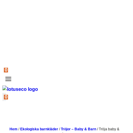
0
0
Hem
/
Ekologiska barnkläder
/
Tröjor – Baby & Barn
/
Tröja baby &