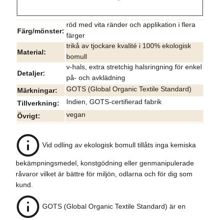
röd med vita ränder och applikation i flera
Färg/mönster
färger
trikå av tjockare kvalité i 100% ekologisk
Material
bomull
v-hals, extra stretchig halsringning för enkel
Detaljer
på- och avklädning
GOTS (Global Organic Textile Standard)
Märkningar
Indien, GOTS-certifierad fabrik
Tillverkning
vegan
Övrigt
Vid odling av ekologisk bomull tillåts inga kemiska
bekämpningsmedel, konstgödning eller genmanipulerade
råvaror vilket är bättre för miljön, odlarna och för dig som
kund.
GOTS (Global Organic Textile Standard) är en