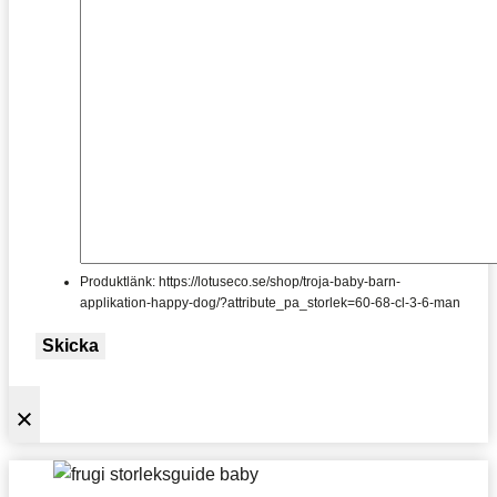
Produktlänk: https://lotuseco.se/shop/troja-baby-barn-
applikation-happy-dog/?attribute_pa_storlek=60-68-cl-3-6-man
Skicka