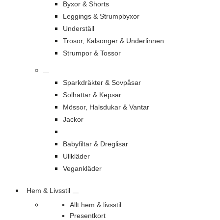
Byxor & Shorts
Leggings & Strumpbyxor
Underställ
Trosor, Kalsonger & Underlinnen
Strumpor & Tossor
Sparkdräkter & Sovpåsar
Solhattar & Kepsar
Mössor, Halsdukar & Vantar
Jackor
Babyfiltar & Dreglisar
Ullkläder
Vegankläder
Hem & Livsstil
Allt hem & livsstil
Presentkort