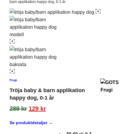
barn applikation happy dog, 0-1 år
Frugi
Tröja baby & barn applikation
happy dog, 0-1 år
289
kr
129
kr
Se produktdetaljer →
56-60 cl: 0-3