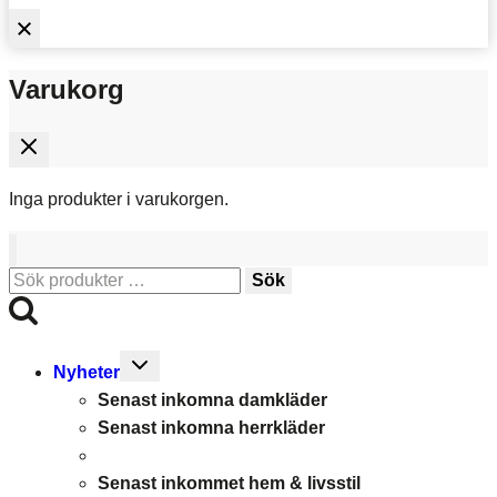
Varukorg
Inga produkter i varukorgen.
Sök
Sök
efter:
Toggle
Nyheter
child
Senast inkomna damkläder
menu
Senast inkomna herrkläder
Senast inkommet hem & livsstil