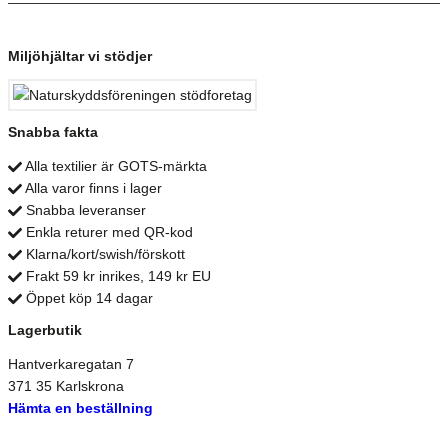
Miljöhjältar vi stödjer
Snabba fakta
Alla textilier är GOTS-märkta
Alla varor finns i lager
Snabba leveranser
Enkla returer med QR-kod
Klarna/kort/swish/förskott
Frakt 59 kr inrikes, 149 kr EU
Öppet köp 14 dagar
Lagerbutik
Hantverkaregatan 7
371 35 Karlskrona
Hämta en beställning