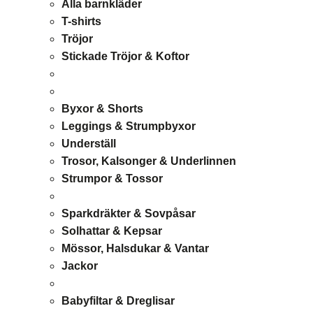
Alla barnkläder
T-shirts
Tröjor
Stickade Tröjor & Koftor
Byxor & Shorts
Leggings & Strumpbyxor
Underställ
Trosor, Kalsonger & Underlinnen
Strumpor & Tossor
Sparkdräkter & Sovpåsar
Solhattar & Kepsar
Mössor, Halsdukar & Vantar
Jackor
Babyfiltar & Dreglisar