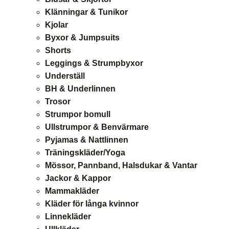
Klänningar & Tunikor
Kjolar
Byxor & Jumpsuits
Shorts
Leggings & Strumpbyxor
Underställ
BH & Underlinnen
Trosor
Strumpor bomull
Ullstrumpor & Benvärmare
Pyjamas & Nattlinnen
Träningskläder/Yoga
Mössor, Pannband, Halsdukar & Vantar
Jackor & Kappor
Mammakläder
Kläder för långa kvinnor
Linnekläder