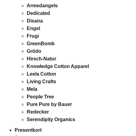
Armedangels
Dedicated
Disana
Engel
Frugi
GreenBomb
Grödo
Hirsch-Natur
Knowledge Cotton Apparel
Leela Cotton
Living Crafts
Mela
People Tree
Pure Pure by Bauer
Redecker
Serendipity Organics
Presentkort