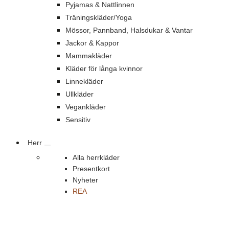
Pyjamas & Nattlinnen
Träningskläder/Yoga
Mössor, Pannband, Halsdukar & Vantar
Jackor & Kappor
Mammakläder
Kläder för långa kvinnor
Linnekläder
Ullkläder
Vegankläder
Sensitiv
Herr
Alla herrkläder
Presentkort
Nyheter
REA