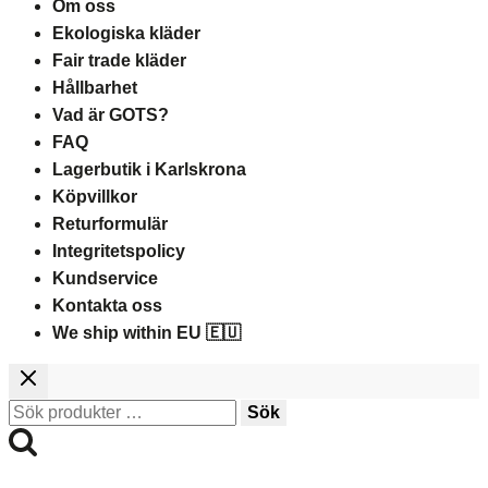
Om oss
Ekologiska kläder
Fair trade kläder
Hållbarhet
Vad är GOTS?
FAQ
Lagerbutik i Karlskrona
Köpvillkor
Returformulär
Integritetspolicy
Kundservice
Kontakta oss
We ship within EU 🇪🇺
Sök
Sök
efter: