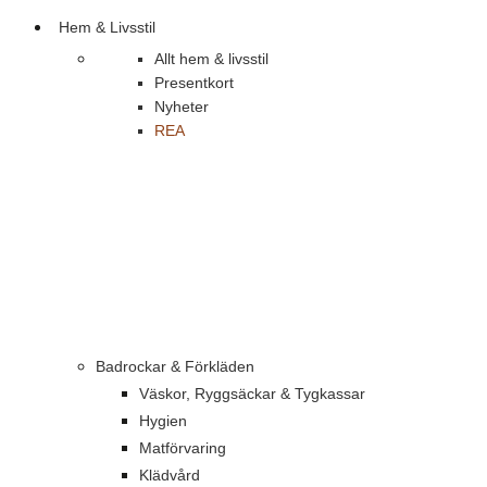
Hem & Livsstil
Allt hem & livsstil
Presentkort
Nyheter
REA
Badrockar & Förkläden
Väskor, Ryggsäckar & Tygkassar
Hygien
Matförvaring
Klädvård