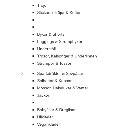
Tröjor
Stickade Tröjor & Koftor
Byxor & Shorts
Leggings & Strumpbyxor
Underställ
Trosor, Kalsonger & Underlinnen
Strumpor & Tossor
Sparkdräkter & Sovpåsar
Solhattar & Kepsar
Mössor, Halsdukar & Vantar
Jackor
Babyfiltar & Dreglisar
Ullkläder
Vegankläder