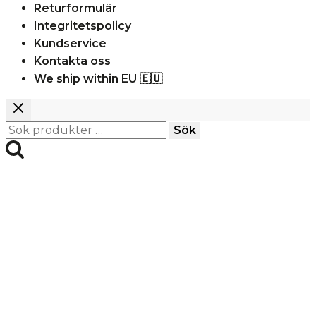
Returformulär
Integritetspolicy
Kundservice
Kontakta oss
We ship within EU 🇪🇺
Sök
Sök
efter: