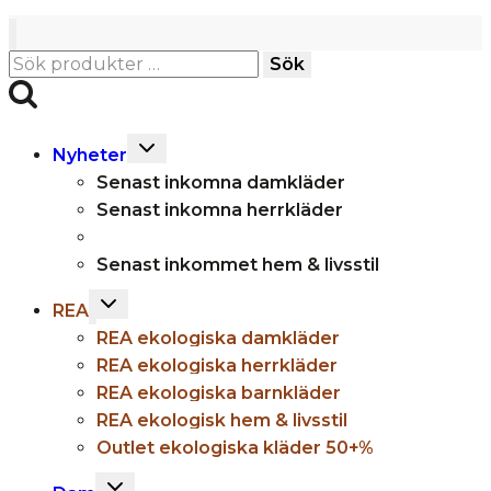
Sök
Sök
efter:
Toggle
Nyheter
child
Senast inkomna damkläder
menu
Senast inkomna herrkläder
Senast inkommet hem & livsstil
Toggle
REA
child
REA ekologiska damkläder
menu
REA ekologiska herrkläder
REA ekologiska barnkläder
REA ekologisk hem & livsstil
Outlet ekologiska kläder 50+%
Toggle