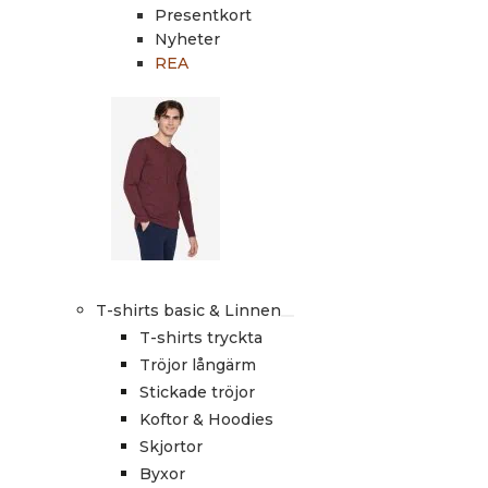
Presentkort
Nyheter
REA
T-shirts basic & Linnen
T-shirts tryckta
Tröjor långärm
Stickade tröjor
Koftor & Hoodies
Skjortor
Byxor