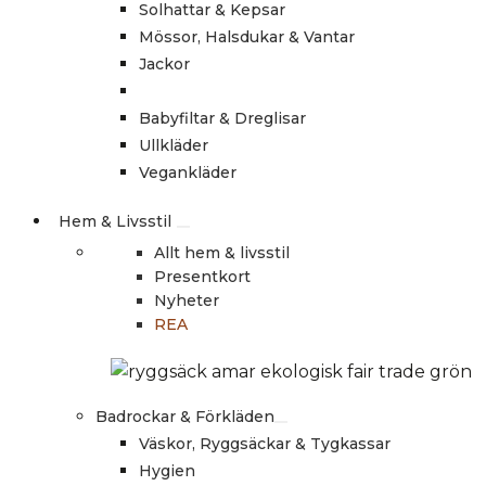
Solhattar & Kepsar
Mössor, Halsdukar & Vantar
Jackor
Babyfiltar & Dreglisar
Ullkläder
Vegankläder
Hem & Livsstil
Allt hem & livsstil
Presentkort
Nyheter
REA
Badrockar & Förkläden
Väskor, Ryggsäckar & Tygkassar
Hygien