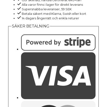
Gör skillnad, handla certifierat eko+fair!
svart
Alla varor finns i lager för direkt leverans
mängd
Supersnabba leveranser, 59 SEK
Betala säkert med Klarna, Swish eller kort
14 dagars ångerrätt och enkla returer
SÄKER BETALNING