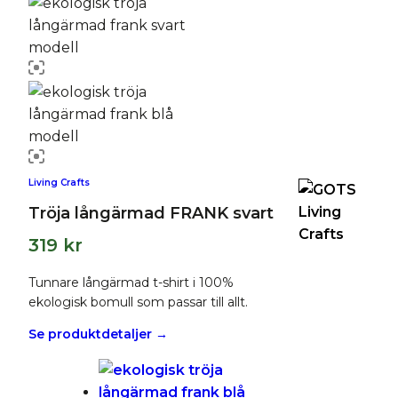
Living Crafts
Tröja långärmad FRANK svart
319
kr
Tunnare långärmad t-shirt i 100%
ekologisk bomull som passar till allt.
Se produktdetaljer →