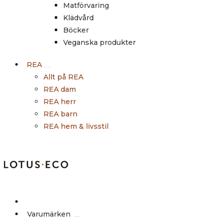
Matförvaring
Klädvård
Böcker
Veganska produkter
REA
Allt på REA
REA dam
REA herr
REA barn
REA hem & livsstil
Outlet
Varumärken