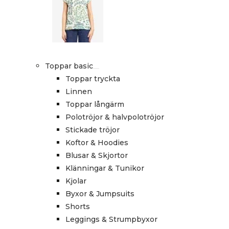
Toppar basic
Toppar tryckta
Linnen
Toppar långärm
Polotröjor & halvpolotröjor
Stickade tröjor
Koftor & Hoodies
Blusar & Skjortor
Klänningar & Tunikor
Kjolar
Byxor & Jumpsuits
Shorts
Leggings & Strumpbyxor