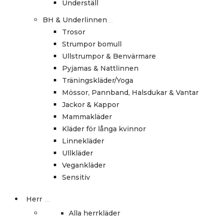
Underställ
BH & Underlinnen
Trosor
Strumpor bomull
Ullstrumpor & Benvärmare
Pyjamas & Nattlinnen
Träningskläder/Yoga
Mössor, Pannband, Halsdukar & Vantar
Jackor & Kappor
Mammakläder
Kläder för långa kvinnor
Linnekläder
Ullkläder
Vegankläder
Sensitiv
Herr
Alla herrkläder