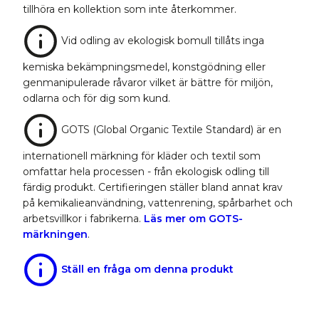
tillhöra en kollektion som inte återkommer.
Vid odling av ekologisk bomull tillåts inga
kemiska bekämpningsmedel, konstgödning eller
genmanipulerade råvaror vilket är bättre för miljön,
odlarna och för dig som kund.
GOTS (Global Organic Textile Standard) är en
internationell märkning för kläder och textil som
omfattar hela processen - från ekologisk odling till
färdig produkt. Certifieringen ställer bland annat krav
på kemikalieanvändning, vattenrening, spårbarhet och
arbetsvillkor i fabrikerna.
Läs mer om GOTS-
märkningen
.
Ställ en fråga om denna produkt