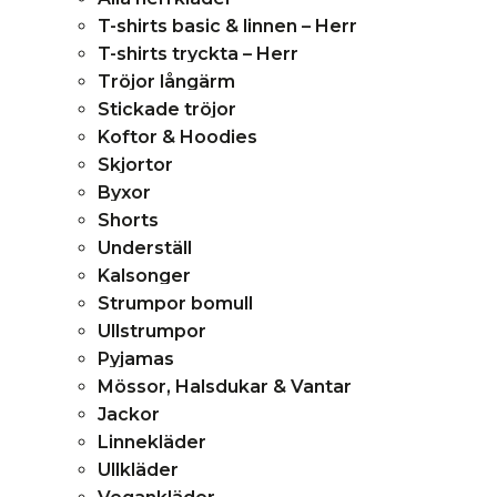
T-shirts basic & linnen – Herr
T-shirts tryckta – Herr
Tröjor långärm
Stickade tröjor
Koftor & Hoodies
Skjortor
Byxor
Shorts
Underställ
Kalsonger
Strumpor bomull
Ullstrumpor
Pyjamas
Mössor, Halsdukar & Vantar
Jackor
Linnekläder
Ullkläder