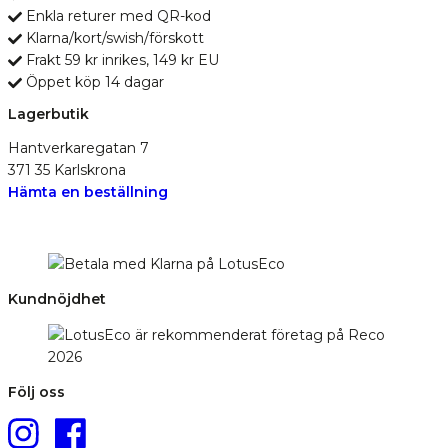
Enkla returer med QR-kod
Klarna/kort/swish/förskott
Frakt 59 kr inrikes, 149 kr EU
Öppet köp 14 dagar
Lagerbutik
Hantverkaregatan 7
371 35 Karlskrona
Hämta en beställning
Kundnöjdhet
Följ oss