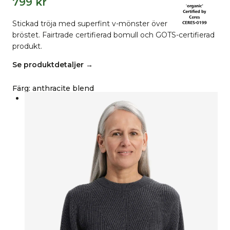
799
kr
Stickad tröja med superfint v-mönster över
bröstet. Fairtrade certifierad bomull och GOTS-certifierad
produkt.
Se produktdetaljer →
Färg
:
anthracite blend