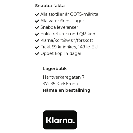
Snabba fakta
Alla textilier är GOTS-märkta
Alla varor finns i lager
Snabba leveranser
Enkla returer med QR-kod
Klarna/kort/swish/förskott
Frakt 59 kr inrikes, 149 kr EU
Öppet köp 14 dagar
Lagerbutik
Hantverkaregatan 7
371 35 Karlskrona
Hämta en beställning