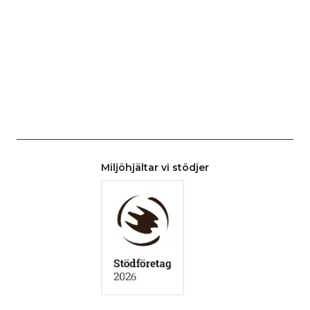
Miljöhjältar vi stödjer