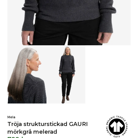
Mela
Tröja strukturstickad GAURI
mörkgrå melerad