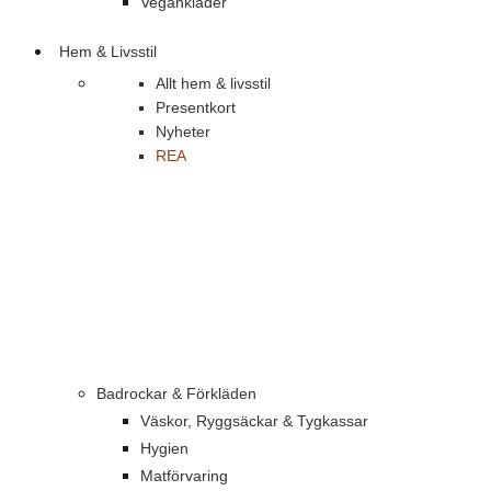
Vegankläder
Hem & Livsstil
Allt hem & livsstil
Presentkort
Nyheter
REA
Badrockar & Förkläden
Väskor, Ryggsäckar & Tygkassar
Hygien
Matförvaring