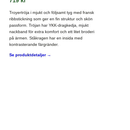
719
kr
Troyertröja i mjukt och följsamt tyg med fransk
ribbstickning som ger en fin struktur och skön
passform. Tröjan har YKK-dragkedja, mjukt
nackband för extra komfort och ett litet broderi
på ärmen. Ståkragen har en insida med
kontrasterande färgränder.
Se produktdetaljer →