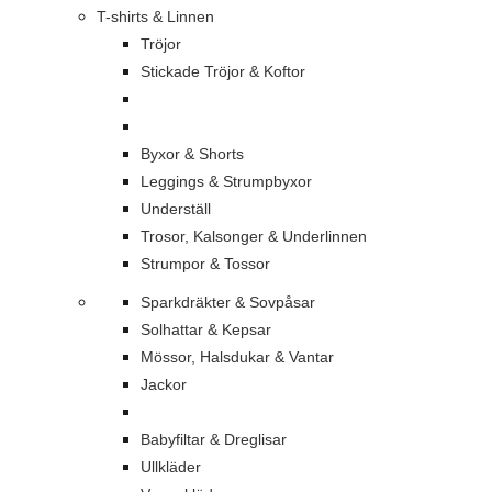
T-shirts & Linnen
Tröjor
Stickade Tröjor & Koftor
Byxor & Shorts
Leggings & Strumpbyxor
Underställ
Trosor, Kalsonger & Underlinnen
Strumpor & Tossor
Sparkdräkter & Sovpåsar
Solhattar & Kepsar
Mössor, Halsdukar & Vantar
Jackor
Babyfiltar & Dreglisar
Ullkläder