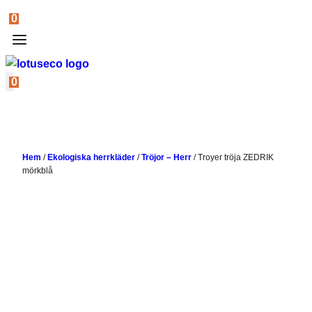
0
0
Hem
/
Ekologiska herrkläder
/
Tröjor – Herr
/
Troyer tröja ZEDRIK
mörkblå