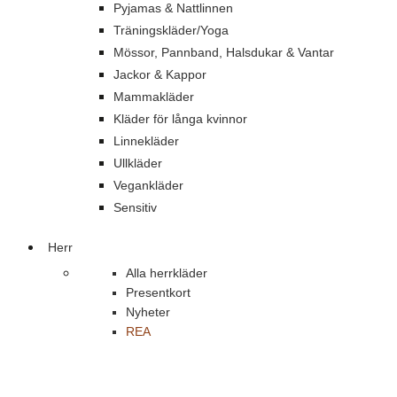
Pyjamas & Nattlinnen
Träningskläder/Yoga
Mössor, Pannband, Halsdukar & Vantar
Jackor & Kappor
Mammakläder
Kläder för långa kvinnor
Linnekläder
Ullkläder
Vegankläder
Sensitiv
Herr
Alla herrkläder
Presentkort
Nyheter
REA