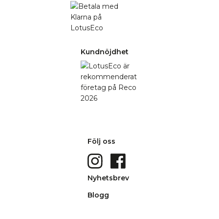
Kundnöjdhet
Följ oss
Nyhetsbrev
Blogg