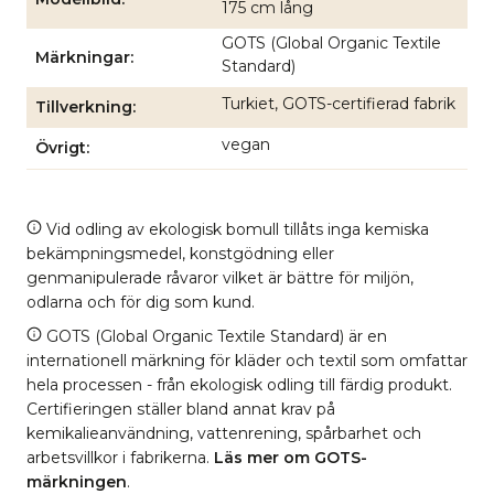
175 cm lång
GOTS (Global Organic Textile
Märkningar
Standard)
Turkiet, GOTS-certifierad fabrik
Tillverkning
vegan
Övrigt
Vid odling av ekologisk bomull tillåts inga kemiska
bekämpningsmedel, konstgödning eller
genmanipulerade råvaror vilket är bättre för miljön,
odlarna och för dig som kund.
GOTS (Global Organic Textile Standard) är en
internationell märkning för kläder och textil som omfattar
hela processen - från ekologisk odling till färdig produkt.
Certifieringen ställer bland annat krav på
kemikalieanvändning, vattenrening, spårbarhet och
arbetsvillkor i fabrikerna.
Läs mer om GOTS-
märkningen
.