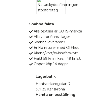
Snabba fakta
Alla textilier är GOTS-märkta
Alla varor finns i lager
Snabba leveranser
Enkla returer med QR-kod
Klarna/kort/swish/förskott
Frakt 59 kr inrikes, 149 kr EU
Öppet köp 14 dagar
Lagerbutik
Hantverkaregatan 7
371 35 Karlskrona
Hämta en beställning