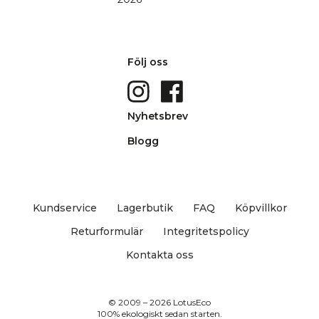
Följ oss
Nyhetsbrev
Blogg
Kundservice
Lagerbutik
FAQ
Köpvillkor
Returformulär
Integritetspolicy
Kontakta oss
© 2009 – 2026 LotusEco
100% ekologiskt sedan starten.