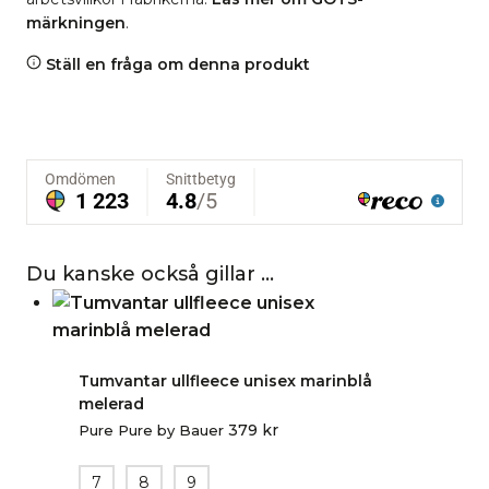
märkningen
.
Ställ en fråga om denna produkt
Du kanske också gillar …
Tumvantar ullfleece unisex marinblå
melerad
379
kr
Pure Pure by Bauer
7
8
9