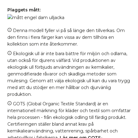
Plaggets mått:
Denna modell fyller vi på så länge den tillverkas. Om
den finns i flera färger kan vissa av dem tillhöra en
kollektion som inte återkommer.
Ekologisk ull är inte bara bättre för miljön och odlarna,
utan också för djurens välfärd. Vid produktionen av
ekologisk ull förbjuds användningen av kemikalier,
genmodifierade råvaror och skadliga metoder som
mulesing. Genom att välja ekologisk ull kan du vara trygg
med att du stödjer en mer hållbar och djurvänlig
produktion.
GOTS (Global Organic Textile Standard) är en
internationell märkning för kläder och textil som omfattar
hela processen - från ekologisk odling till färdig produkt.
Certifieringen ställer bland annat krav på
kemikalieanvändning, vattenrening, spårbarhet och
arbetsvillkor i fabrikerna.
Läs mer om GOTS-