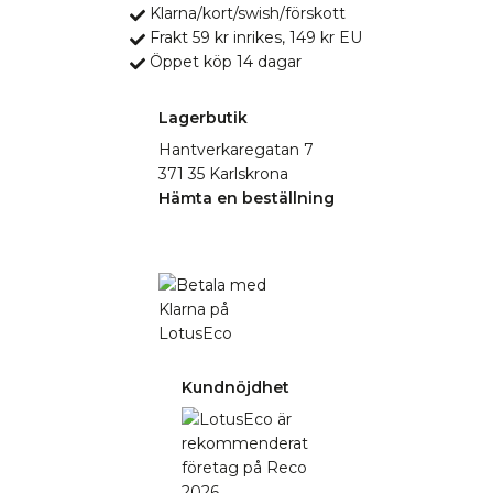
Klarna/kort/swish/förskott
Frakt 59 kr inrikes, 149 kr EU
Öppet köp 14 dagar
Lagerbutik
Hantverkaregatan 7
371 35 Karlskrona
Hämta en beställning
Kundnöjdhet