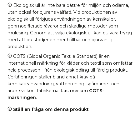
Ekologisk ull är inte bara bättre för miljön och odlarna,
utan också för djurens välfärd. Vid produktionen av
ekologisk ull förbjuds användningen av kemikalier,
genmodifierade råvaror och skadliga metoder som
mulesing. Genom att välja ekologisk ull kan du vara trygg
med att du stödjer en mer hållbar och djurvänlig
produktion.
GOTS (Global Organic Textile Standard) är en
internationell märkning för kläder och textil som omfattar
hela processen - från ekologisk odling till färdig produkt.
Certifieringen ställer bland annat krav på
kemikalieanvändning, vattenrening, spårbarhet och
arbetsvillkor i fabrikerna.
Läs mer om GOTS-
märkningen
.
Ställ en fråga om denna produkt