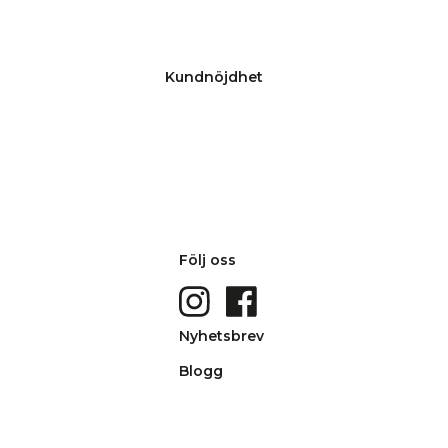
Kundnöjdhet
Följ oss
Nyhetsbrev
Blogg