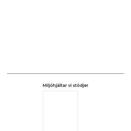
Miljöhjältar vi stödjer