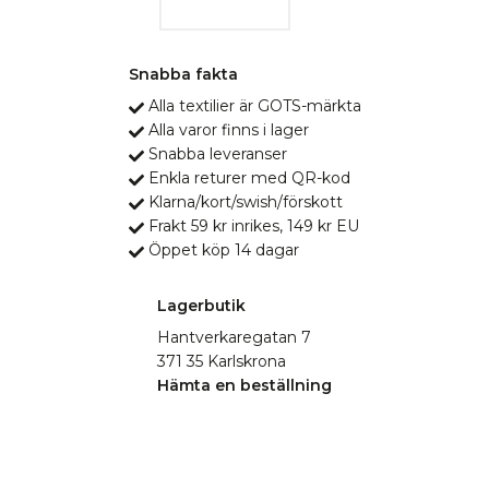
Snabba fakta
Alla textilier är GOTS-märkta
Alla varor finns i lager
Snabba leveranser
Enkla returer med QR-kod
Klarna/kort/swish/förskott
Frakt 59 kr inrikes, 149 kr EU
Öppet köp 14 dagar
Lagerbutik
Hantverkaregatan 7
371 35 Karlskrona
Hämta en beställning