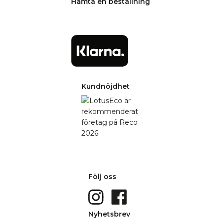
Hämta en beställning
Kundnöjdhet
Följ oss
Nyhetsbrev