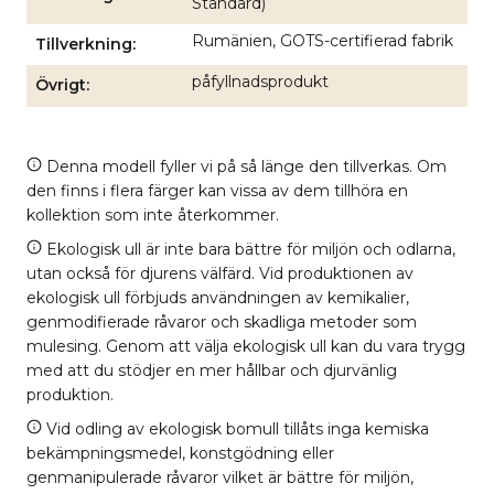
Standard)
Rumänien, GOTS-certifierad fabrik
Tillverkning
påfyllnadsprodukt
Övrigt
Denna modell fyller vi på så länge den tillverkas. Om
den finns i flera färger kan vissa av dem tillhöra en
kollektion som inte återkommer.
Ekologisk ull är inte bara bättre för miljön och odlarna,
utan också för djurens välfärd. Vid produktionen av
ekologisk ull förbjuds användningen av kemikalier,
genmodifierade råvaror och skadliga metoder som
mulesing. Genom att välja ekologisk ull kan du vara trygg
med att du stödjer en mer hållbar och djurvänlig
produktion.
Vid odling av ekologisk bomull tillåts inga kemiska
bekämpningsmedel, konstgödning eller
genmanipulerade råvaror vilket är bättre för miljön,