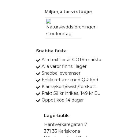
Miljöhjältar vi stödjer
Snabba fakta
Alla textilier är GOTS-märkta
Alla varor finns i lager
Snabba leveranser
Enkla returer med QR-kod
Klarna/kort/swish/förskott
Frakt 59 kr inrikes, 149 kr EU
Öppet köp 14 dagar
Lagerbutik
Hantverkaregatan 7
371 35 Karlskrona