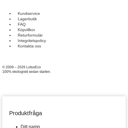
Kundservice
Lagerbutik
FAQ
Köpvillkor
Returformulär
Integritetspolicy
Kontakta oss
© 2009 – 2026 LotusEco
100% ekologiskt sedan starten.
Produktfråga
Ditt namn