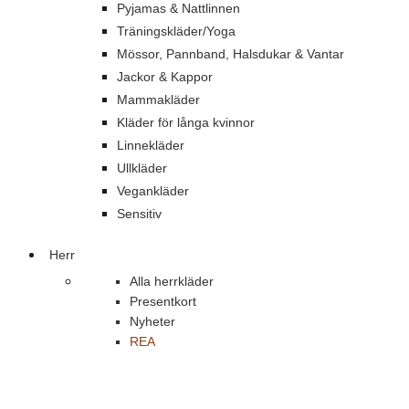
Pyjamas & Nattlinnen
Träningskläder/Yoga
Mössor, Pannband, Halsdukar & Vantar
Jackor & Kappor
Mammakläder
Kläder för långa kvinnor
Linnekläder
Ullkläder
Vegankläder
Sensitiv
Herr
Alla herrkläder
Presentkort
Nyheter
REA