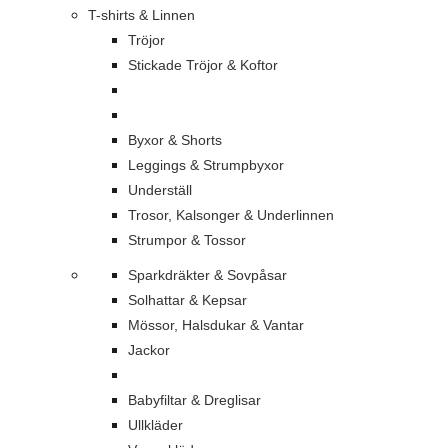
T-shirts & Linnen
Tröjor
Stickade Tröjor & Koftor
Byxor & Shorts
Leggings & Strumpbyxor
Underställ
Trosor, Kalsonger & Underlinnen
Strumpor & Tossor
Sparkdräkter & Sovpåsar
Solhattar & Kepsar
Mössor, Halsdukar & Vantar
Jackor
Babyfiltar & Dreglisar
Ullkläder