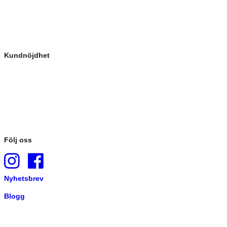
Kundnöjdhet
Följ oss
Nyhetsbrev
Blogg