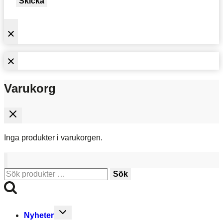
Skicka
Varukorg
Inga produkter i varukorgen.
Sök
Sök
efter:
Toggle
Nyheter
child