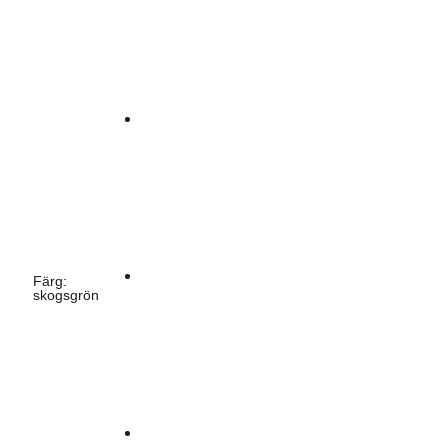
Färg
:
skogsgrön