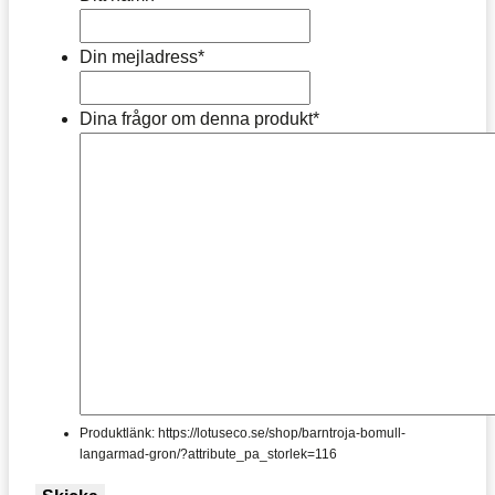
Din mejladress
*
Dina frågor om denna produkt
*
Produktlänk: https://lotuseco.se/shop/barntroja-bomull-
langarmad-gron/?attribute_pa_storlek=116