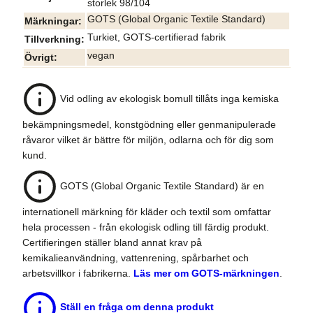
storlek 98/104
GOTS (Global Organic Textile Standard)
Märkningar
Turkiet, GOTS-certifierad fabrik
Tillverkning
vegan
Övrigt
Vid odling av ekologisk bomull tillåts inga kemiska
bekämpningsmedel, konstgödning eller genmanipulerade
råvaror vilket är bättre för miljön, odlarna och för dig som
kund.
GOTS (Global Organic Textile Standard) är en
internationell märkning för kläder och textil som omfattar
hela processen - från ekologisk odling till färdig produkt.
Certifieringen ställer bland annat krav på
kemikalieanvändning, vattenrening, spårbarhet och
arbetsvillkor i fabrikerna.
Läs mer om GOTS-märkningen
.
Ställ en fråga om denna produkt