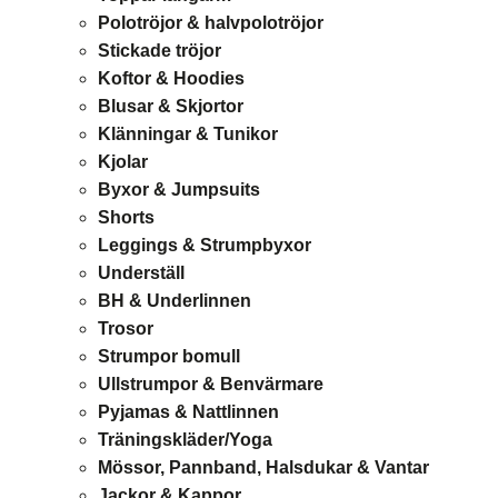
Polotröjor & halvpolotröjor
Stickade tröjor
Koftor & Hoodies
Blusar & Skjortor
Klänningar & Tunikor
Kjolar
Byxor & Jumpsuits
Shorts
Leggings & Strumpbyxor
Underställ
BH & Underlinnen
Trosor
Strumpor bomull
Ullstrumpor & Benvärmare
Pyjamas & Nattlinnen
Träningskläder/Yoga
Mössor, Pannband, Halsdukar & Vantar
Jackor & Kappor