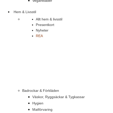
Vegankläder
Hem & Livsstil
Allt hem & livsstil
Presentkort
Nyheter
REA
Badrockar & Förkläden
Väskor, Ryggsäckar & Tygkassar
Hygien
Matförvaring