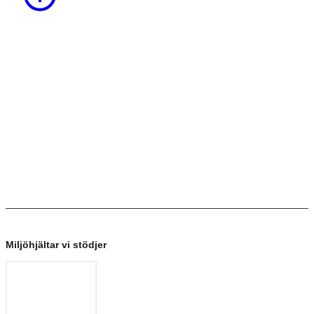
Miljöhjältar vi stödjer