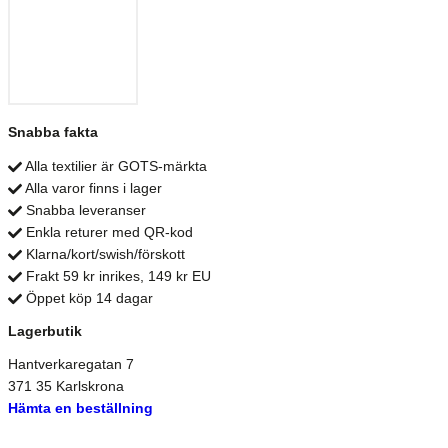
Snabba fakta
Alla textilier är GOTS-märkta
Alla varor finns i lager
Snabba leveranser
Enkla returer med QR-kod
Klarna/kort/swish/förskott
Frakt 59 kr inrikes, 149 kr EU
Öppet köp 14 dagar
Lagerbutik
Hantverkaregatan 7
371 35 Karlskrona
Hämta en beställning