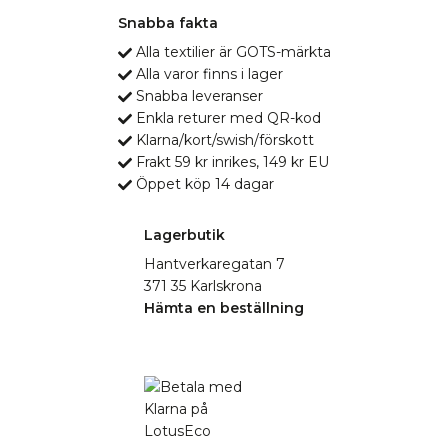
Snabba fakta
Alla textilier är GOTS-märkta
Alla varor finns i lager
Snabba leveranser
Enkla returer med QR-kod
Klarna/kort/swish/förskott
Frakt 59 kr inrikes, 149 kr EU
Öppet köp 14 dagar
Lagerbutik
Hantverkaregatan 7
371 35 Karlskrona
Hämta en beställning