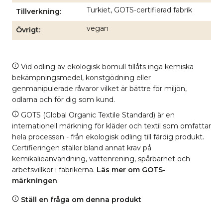
Turkiet, GOTS-certifierad fabrik
Tillverkning
vegan
Övrigt
Vid odling av ekologisk bomull tillåts inga kemiska
bekämpningsmedel, konstgödning eller
genmanipulerade råvaror vilket är bättre för miljön,
odlarna och för dig som kund.
GOTS (Global Organic Textile Standard) är en
internationell märkning för kläder och textil som omfattar
hela processen - från ekologisk odling till färdig produkt.
Certifieringen ställer bland annat krav på
kemikalieanvändning, vattenrening, spårbarhet och
arbetsvillkor i fabrikerna.
Läs mer om GOTS-
märkningen
.
Ställ en fråga om denna produkt