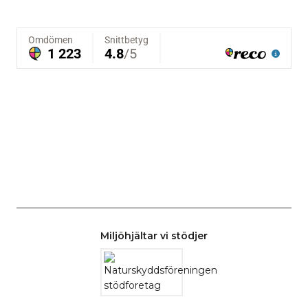
Miljöhjältar vi stödjer