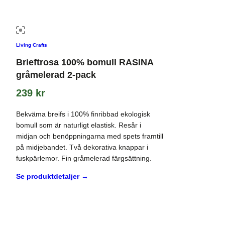
Living Crafts
Brieftrosa 100% bomull RASINA
gråmelerad 2-pack
239
kr
Bekväma breifs i 100% finribbad ekologisk
bomull som är naturligt elastisk. Resår i
midjan och benöppningarna med spets framtill
på midjebandet. Två dekorativa knappar i
fuskpärlemor. Fin gråmelerad färgsättning.
Se produktdetaljer →