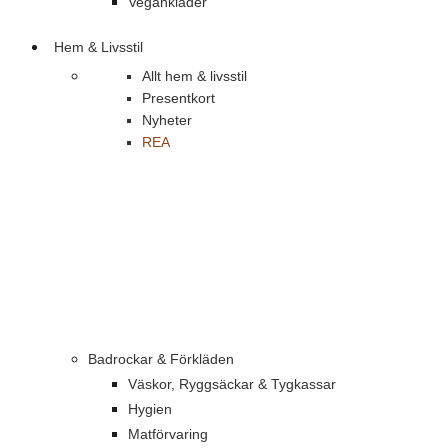
Vegankläder
Hem & Livsstil
Allt hem & livsstil
Presentkort
Nyheter
REA
Badrockar & Förkläden
Väskor, Ryggsäckar & Tygkassar
Hygien
Matförvaring