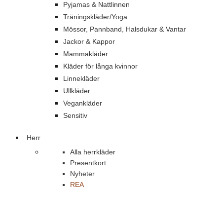
Pyjamas & Nattlinnen
Träningskläder/Yoga
Mössor, Pannband, Halsdukar & Vantar
Jackor & Kappor
Mammakläder
Kläder för långa kvinnor
Linnekläder
Ullkläder
Vegankläder
Sensitiv
Herr
Alla herrkläder
Presentkort
Nyheter
REA