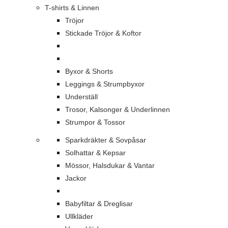
T-shirts & Linnen
Tröjor
Stickade Tröjor & Koftor
Byxor & Shorts
Leggings & Strumpbyxor
Underställ
Trosor, Kalsonger & Underlinnen
Strumpor & Tossor
Sparkdräkter & Sovpåsar
Solhattar & Kepsar
Mössor, Halsdukar & Vantar
Jackor
Babyfiltar & Dreglisar
Ullkläder