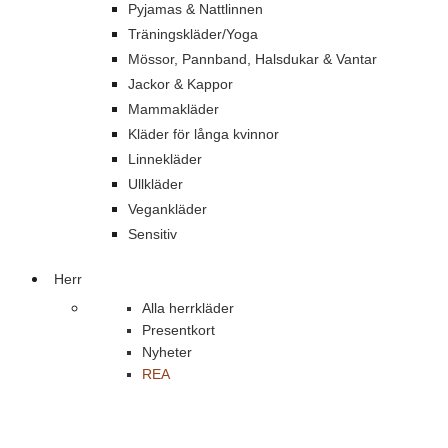
Pyjamas & Nattlinnen
Träningskläder/Yoga
Mössor, Pannband, Halsdukar & Vantar
Jackor & Kappor
Mammakläder
Kläder för långa kvinnor
Linnekläder
Ullkläder
Vegankläder
Sensitiv
Herr
Alla herrkläder
Presentkort
Nyheter
REA