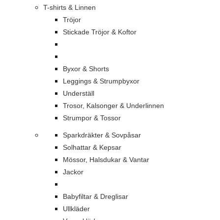
T-shirts & Linnen
Tröjor
Stickade Tröjor & Koftor
Byxor & Shorts
Leggings & Strumpbyxor
Underställ
Trosor, Kalsonger & Underlinnen
Strumpor & Tossor
Sparkdräkter & Sovpåsar
Solhattar & Kepsar
Mössor, Halsdukar & Vantar
Jackor
Babyfiltar & Dreglisar
Ullkläder