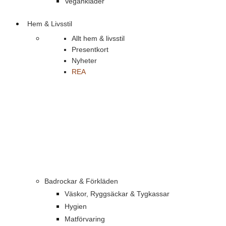
Vegankläder
Hem & Livsstil
Allt hem & livsstil
Presentkort
Nyheter
REA
Badrockar & Förkläden
Väskor, Ryggsäckar & Tygkassar
Hygien
Matförvaring