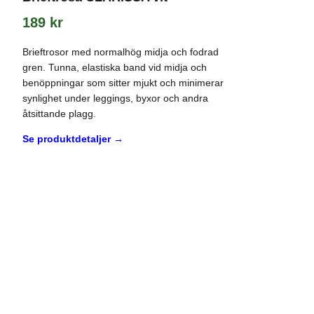
189
kr
Brieftrosor med normalhög midja och fodrad
gren. Tunna, elastiska band vid midja och
benöppningar som sitter mjukt och minimerar
synlighet under leggings, byxor och andra
åtsittande plagg.
Se produktdetaljer →