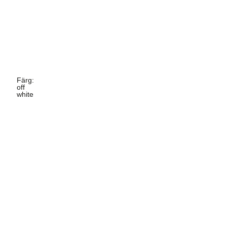
Färg
:
off
white