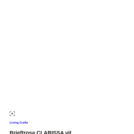
Living Crafts
Brieftrosa CLARISSA vit