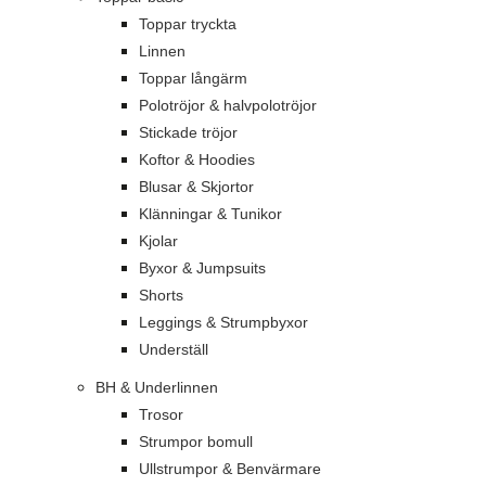
Toppar tryckta
Linnen
Toppar långärm
Polotröjor & halvpolotröjor
Stickade tröjor
Koftor & Hoodies
Blusar & Skjortor
Klänningar & Tunikor
Kjolar
Byxor & Jumpsuits
Shorts
Leggings & Strumpbyxor
Underställ
BH & Underlinnen
Trosor
Strumpor bomull
Ullstrumpor & Benvärmare