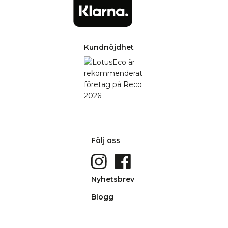
Kundnöjdhet
Följ oss
Nyhetsbrev
Blogg