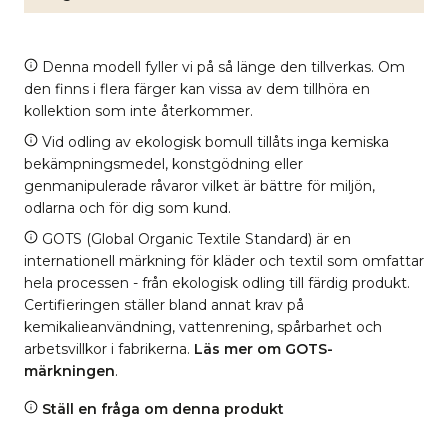
Denna modell fyller vi på så länge den tillverkas. Om
den finns i flera färger kan vissa av dem tillhöra en
kollektion som inte återkommer.
Vid odling av ekologisk bomull tillåts inga kemiska
bekämpningsmedel, konstgödning eller
genmanipulerade råvaror vilket är bättre för miljön,
odlarna och för dig som kund.
GOTS (Global Organic Textile Standard) är en
internationell märkning för kläder och textil som omfattar
hela processen - från ekologisk odling till färdig produkt.
Certifieringen ställer bland annat krav på
kemikalieanvändning, vattenrening, spårbarhet och
arbetsvillkor i fabrikerna.
Läs mer om GOTS-
märkningen
.
Ställ en fråga om denna produkt