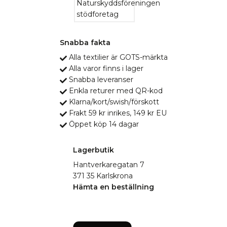
Snabba fakta
Alla textilier är GOTS-märkta
Alla varor finns i lager
Snabba leveranser
Enkla returer med QR-kod
Klarna/kort/swish/förskott
Frakt 59 kr inrikes, 149 kr EU
Öppet köp 14 dagar
Lagerbutik
Hantverkaregatan 7
371 35 Karlskrona
Hämta en beställning