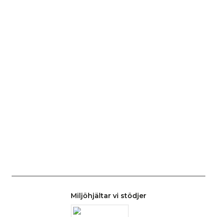
Miljöhjältar vi stödjer