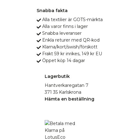
Snabba fakta
Alla textilier är GOTS-märkta
Alla varor finns i lager
Snabba leveranser
Enkla returer med QR-kod
Klarna/kort/swish/förskott
Frakt 59 kr inrikes, 149 kr EU
Öppet köp 14 dagar
Lagerbutik
Hantverkaregatan 7
371 35 Karlskrona
Hämta en beställning