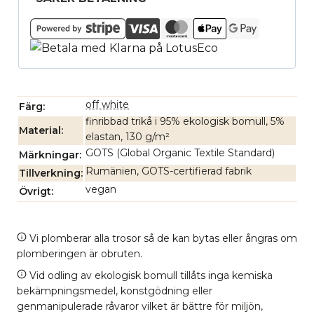
off white
Färg
finribbad trikå i 95% ekologisk bomull, 5%
Material
elastan, 130 g/m²
GOTS (Global Organic Textile Standard)
Märkningar
Rumänien, GOTS-certifierad fabrik
Tillverkning
vegan
Övrigt
Vi plomberar alla trosor så de kan bytas eller ångras om
plomberingen är obruten.
Vid odling av ekologisk bomull tillåts inga kemiska
bekämpningsmedel, konstgödning eller
genmanipulerade råvaror vilket är bättre för miljön,