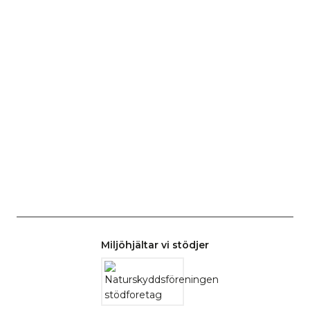
Miljöhjältar vi stödjer