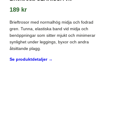
189
kr
Brieftrosor med normalhög midja och fodrad
gren. Tunna, elastiska band vid midja och
benöppningar som sitter mjukt och minimerar
synlighet under leggings, byxor och andra
åtsittande plagg.
Se produktdetaljer →