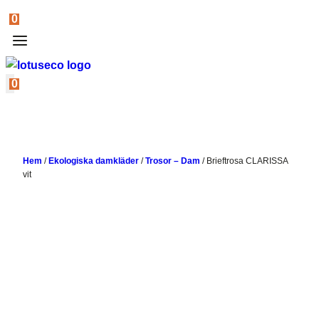
0
0
Hem
/
Ekologiska damkläder
/
Trosor – Dam
/
Brieftrosa CLARISSA
vit