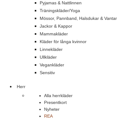
Pyjamas & Nattlinnen
Träningskläder/Yoga
Mössor, Pannband, Halsdukar & Vantar
Jackor & Kappor
Mammakläder
Kläder för långa kvinnor
Linnekläder
Ullkläder
Vegankläder
Sensitiv
Herr
Alla herrkläder
Presentkort
Nyheter
REA