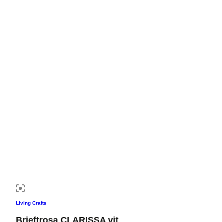
Living Crafts
Brieftrosa CLARISSA vit