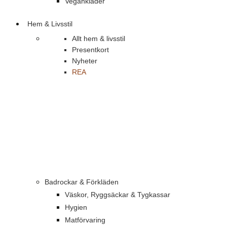
Vegankläder
Hem & Livsstil
Allt hem & livsstil
Presentkort
Nyheter
REA
Badrockar & Förkläden
Väskor, Ryggsäckar & Tygkassar
Hygien
Matförvaring