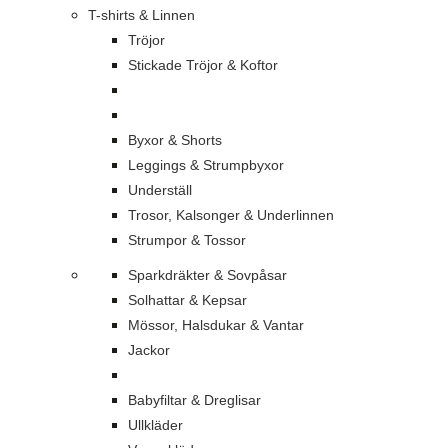
T-shirts & Linnen
Tröjor
Stickade Tröjor & Koftor
Byxor & Shorts
Leggings & Strumpbyxor
Underställ
Trosor, Kalsonger & Underlinnen
Strumpor & Tossor
Sparkdräkter & Sovpåsar
Solhattar & Kepsar
Mössor, Halsdukar & Vantar
Jackor
Babyfiltar & Dreglisar
Ullkläder