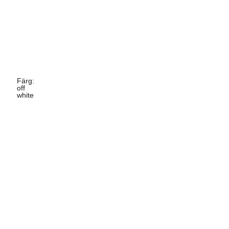
Färg
:
off
white