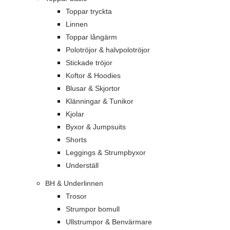
Toppar tryckta
Linnen
Toppar långärm
Polotröjor & halvpolotröjor
Stickade tröjor
Koftor & Hoodies
Blusar & Skjortor
Klänningar & Tunikor
Kjolar
Byxor & Jumpsuits
Shorts
Leggings & Strumpbyxor
Underställ
BH & Underlinnen
Trosor
Strumpor bomull
Ullstrumpor & Benvärmare