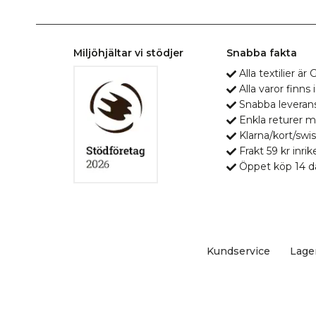
Miljöhjältar vi stödjer
Snabba fakta
Alla textilier ä
Alla varor finns i
Snabba leveran
Enkla returer 
Klarna/kort/swis
Frakt 59 kr inrik
Öppet köp 14 d
Kundservice
Lage