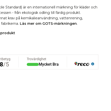
le Standard) är en internationell märkning för kläder och
essen - från ekologisk odling till färdig produkt.
 annat krav på kemikalieanvändning, vattenrening,
i fabrikerna.
Läs mer om GOTS-märkningen
.
 produkt