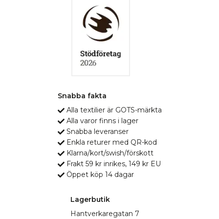
Snabba fakta
Alla textilier är GOTS-märkta
Alla varor finns i lager
Snabba leveranser
Enkla returer med QR-kod
Klarna/kort/swish/förskott
Frakt 59 kr inrikes, 149 kr EU
Öppet köp 14 dagar
Lagerbutik
Hantverkaregatan 7