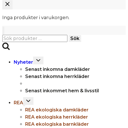
Inga produkter i varukorgen.
Sök
Sök
efter:
Toggle
Nyheter
child
Senast inkomna damkläder
menu
Senast inkomna herrkläder
Senast inkommet hem & livsstil
Toggle
REA
child
REA ekologiska damkläder
menu
REA ekologiska herrkläder
REA ekologiska barnkläder