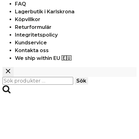
FAQ
Lagerbutik i Karlskrona
Köpvillkor
Returformulär
Integritetspolicy
Kundservice
Kontakta oss
We ship within EU 🇪🇺
Sök
Sök
efter: