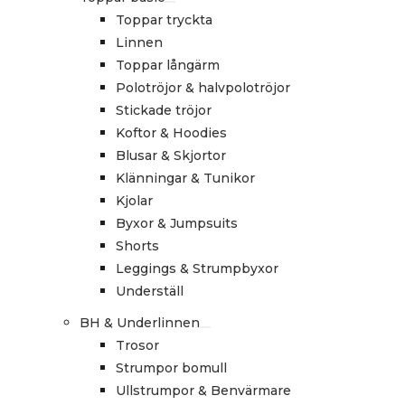
Toppar tryckta
Linnen
Toppar långärm
Polotröjor & halvpolotröjor
Stickade tröjor
Koftor & Hoodies
Blusar & Skjortor
Klänningar & Tunikor
Kjolar
Byxor & Jumpsuits
Shorts
Leggings & Strumpbyxor
Underställ
BH & Underlinnen
Trosor
Strumpor bomull
Ullstrumpor & Benvärmare