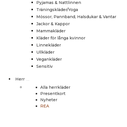
Pyjamas & Nattlinnen
Träningskläder/Yoga
Mössor, Pannband, Halsdukar & Vantar
Jackor & Kappor
Mammakläder
Kläder för långa kvinnor
Linnekläder
Ullkläder
Vegankläder
Sensitiv
Herr
Alla herrkläder
Presentkort
Nyheter
REA