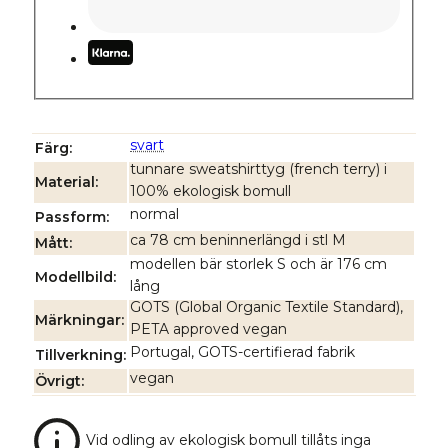
svart
Färg
tunnare sweatshirttyg (french terry) i
Material
100% ekologisk bomull
normal
Passform
ca 78 cm beninnerlängd i stl M
Mått
modellen bär storlek S och är 176 cm
Modellbild
lång
GOTS (Global Organic Textile Standard),
Märkningar
PETA approved vegan
Portugal, GOTS-certifierad fabrik
Tillverkning
vegan
Övrigt
Vid odling av ekologisk bomull tillåts inga