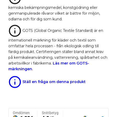
kemiska bekämpningsmedel, konstgödning eller
genmanipulerade råvaror vilket är bättre för miljön,
odlarna och för dig som kund.
GOTS (Global Organic Textile Standard) är en
internationell märkning för kläder och textil som
omfattar hela processen - från ekologisk odling till
färdig produkt. Certifieringen ställer bland annat krav
på kemikalieanvändning, vattenrening, spårbarhet och
arbetsvillkor i fabrikerna.
Läs mer om GOTS-
märkningen
.
Ställ en fråga om denna produkt