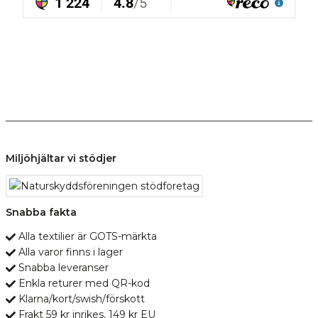
Miljöhjältar vi stödjer
Snabba fakta
Alla textilier är GOTS-märkta
Alla varor finns i lager
Snabba leveranser
Enkla returer med QR-kod
Klarna/kort/swish/förskott
Frakt 59 kr inrikes, 149 kr EU