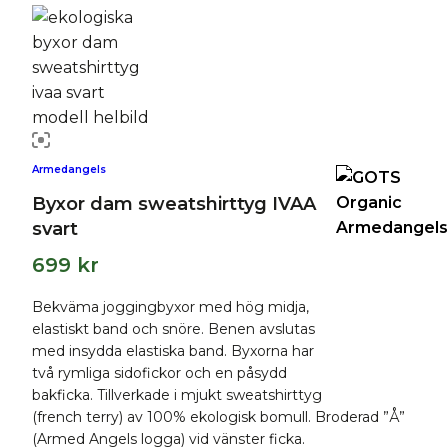
Armedangels
Byxor dam sweatshirttyg IVAA
svart
699
kr
Bekväma joggingbyxor med hög midja,
elastiskt band och snöre. Benen avslutas
med insydda elastiska band. Byxorna har
två rymliga sidofickor och en påsydd
bakficka. Tillverkade i mjukt sweatshirttyg
(french terry) av 100% ekologisk bomull. Broderad ”Å”
(Armed Angels logga) vid vänster ficka.