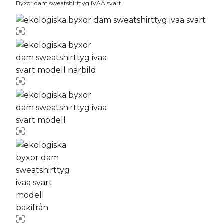
Byxor dam sweatshirttyg IVAA svart