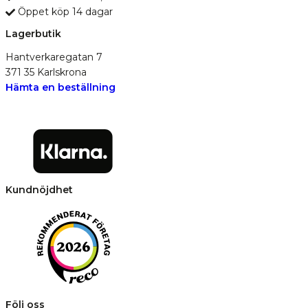
Öppet köp 14 dagar
Lagerbutik
Hantverkaregatan 7
371 35 Karlskrona
Hämta en beställning
Kundnöjdhet
Följ oss