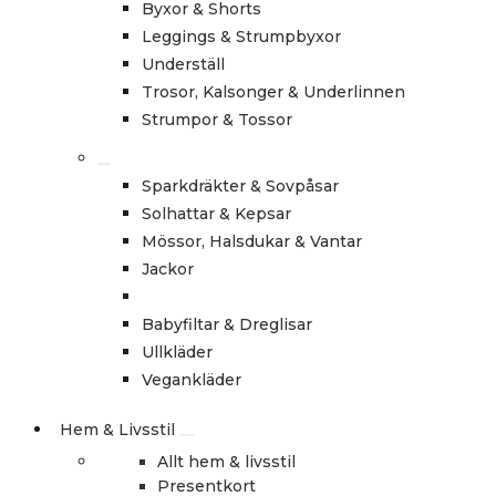
Byxor & Shorts
Leggings & Strumpbyxor
Underställ
Trosor, Kalsonger & Underlinnen
Strumpor & Tossor
Sparkdräkter & Sovpåsar
Solhattar & Kepsar
Mössor, Halsdukar & Vantar
Jackor
Babyfiltar & Dreglisar
Ullkläder
Vegankläder
Hem & Livsstil
Allt hem & livsstil
Presentkort