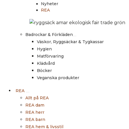
Nyheter
REA
Badrockar & Förkläden
Väskor, Ryggsäckar & Tygkassar
Hygien
Matförvaring
Klädvård
Böcker
Veganska produkter
REA
Allt på REA
REA dam
REA herr
REA barn
REA hem & livsstil