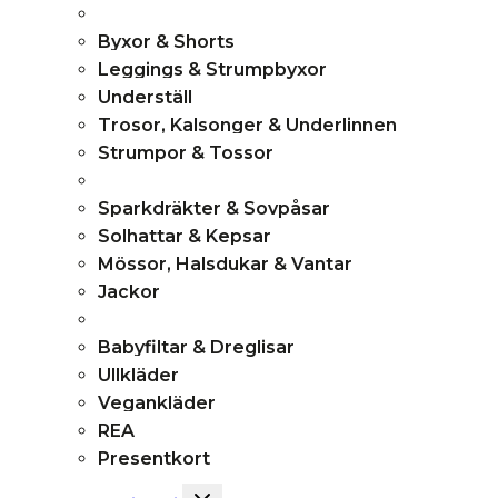
Byxor & Shorts
Leggings & Strumpbyxor
Underställ
Trosor, Kalsonger & Underlinnen
Strumpor & Tossor
Sparkdräkter & Sovpåsar
Solhattar & Kepsar
Mössor, Halsdukar & Vantar
Jackor
Babyfiltar & Dreglisar
Ullkläder
Vegankläder
REA
Presentkort
Toggle