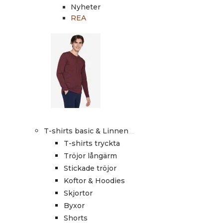
Nyheter
REA
T-shirts basic & Linnen
T-shirts tryckta
Tröjor långärm
Stickade tröjor
Koftor & Hoodies
Skjortor
Byxor
Shorts