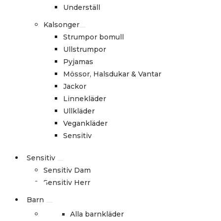
Underställ
Kalsonger
Strumpor bomull
Ullstrumpor
Pyjamas
Mössor, Halsdukar & Vantar
Jackor
Linnekläder
Ullkläder
Vegankläder
Sensitiv
Sensitiv
Sensitiv Dam
Sensitiv Herr
Barn
Alla barnkläder