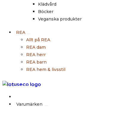
Klädvård
Böcker
Veganska produkter
REA
Allt på REA
REA dam
REA herr
REA barn
REA hem & livsstil
Outlet
Varumärken