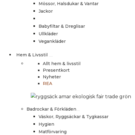
Mössor, Halsdukar & Vantar
Jackor
Babyfiltar & Dreglisar
Ullkläder
Vegankläder
Hem & Livsstil
Allt hem & livsstil
Presentkort
Nyheter
REA
Badrockar & Förkläden
Väskor, Ryggsäckar & Tygkassar
Hygien
Matförvaring