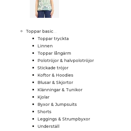
Toppar basic
Toppar tryckta
Linnen
Toppar långärm
Polotröjor & halvpolotröjor
Stickade tröjor
Koftor & Hoodies
Blusar & Skjortor
Klänningar & Tunikor
Kjolar
Byxor & Jumpsuits
Shorts
Leggings & Strumpbyxor
Underställ