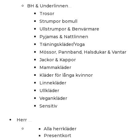
BH & Underlinnen
Trosor
Strumpor bomull
Ullstrumpor & Benvärmare
Pyjamas & Nattlinnen
Träningskläder/Yoga
Mössor, Pannband, Halsdukar & Vantar
Jackor & Kappor
Mammakläder
Kläder för långa kvinnor
Linnekläder
Ullkläder
Vegankläder
Sensitiv
Herr
Alla herrkläder
Presentkort