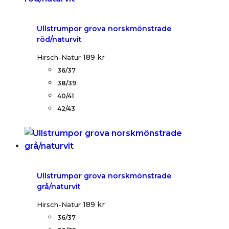
Ullstrumpor grova norskmönstrade
röd/naturvit
189
kr
Hirsch-Natur
36/37
38/39
40/41
42/43
Ullstrumpor grova norskmönstrade
grå/naturvit
189
kr
Hirsch-Natur
36/37