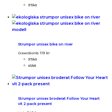
37/40
Strumpor unisex bike on river
119
kr
GreenBomb
37/40
41/46
Strumpor unisex broderat Follow Your Heart
vit 2-pack present