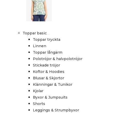
Toppar basic
Toppar tryckta
Linnen
Toppar långärm
Polotröjor & halvpolotröjor
Stickade tröjor
Koftor & Hoodies
Blusar & Skjortor
Klänningar & Tunikor
Kjolar
Byxor & Jumpsuits
Shorts
Leggings & Strumpbyxor