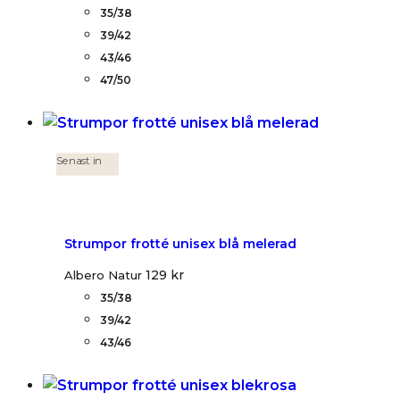
35/38
39/42
43/46
47/50
Senast in
Strumpor frotté unisex blå melerad
129
kr
Albero Natur
35/38
39/42
43/46