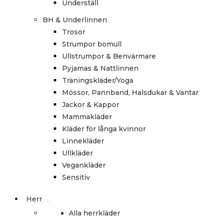
Underställ
BH & Underlinnen
Trosor
Strumpor bomull
Ullstrumpor & Benvärmare
Pyjamas & Nattlinnen
Träningskläder/Yoga
Mössor, Pannband, Halsdukar & Vantar
Jackor & Kappor
Mammakläder
Kläder för långa kvinnor
Linnekläder
Ullkläder
Vegankläder
Sensitiv
Herr
Alla herrkläder