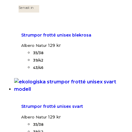
Senast in
Strumpor frotté unisex blekrosa
129
kr
Albero Natur
35/38
39/42
43/46
Strumpor frotté unisex svart
129
kr
Albero Natur
35/38
39/42