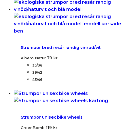
Strumpor bred resår randig vinröd/vit
79
kr
Albero Natur
35/38
39/42
43/46
Strumpor unisex bike wheels
119
kr
GreenBomb