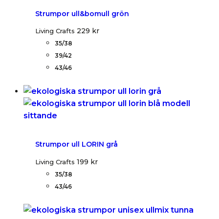
Strumpor ull&bomull grön
229
kr
Living Crafts
35/38
39/42
43/46
Strumpor ull LORIN grå
199
kr
Living Crafts
35/38
43/46