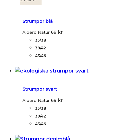
Senast in
Strumpor blå
69
kr
Albero Natur
35/38
39/42
43/46
Strumpor svart
69
kr
Albero Natur
35/38
39/42
43/46