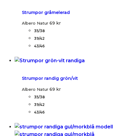
Strumpor gråmelerad
69
kr
Albero Natur
35/38
39/42
43/46
Strumpor randig grön/vit
69
kr
Albero Natur
35/38
39/42
43/46