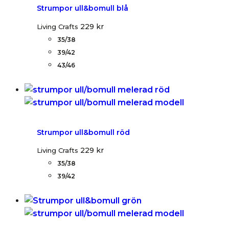
Strumpor ull&bomull blå
229
kr
Living Crafts
35/38
39/42
43/46
Strumpor ull&bomull röd
229
kr
Living Crafts
35/38
39/42