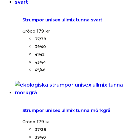
Strumpor unisex ullmix tunna svart
179
kr
Grödo
37/38
39/40
41/42
43/44
45/46
Strumpor unisex ullmix tunna mörkgrå
179
kr
Grödo
37/38
39/40