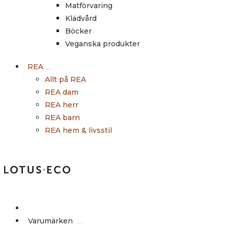
Matförvaring
Klädvård
Böcker
Veganska produkter
REA
Allt på REA
REA dam
REA herr
REA barn
REA hem & livsstil
Outlet
Varumärken