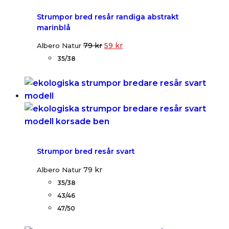
Strumpor bred resår randiga abstrakt
marinblå
79
kr
59
kr
Albero Natur
35/38
Strumpor bred resår svart
79
kr
Albero Natur
35/38
43/46
47/50