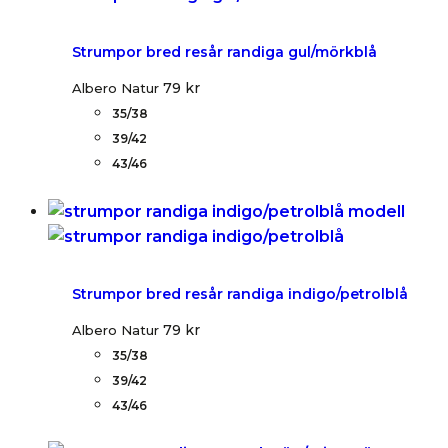
Strumpor bred resår randiga gul/mörkblå
79
kr
Albero Natur
35/38
39/42
43/46
Strumpor bred resår randiga indigo/petrolblå
79
kr
Albero Natur
35/38
39/42
43/46