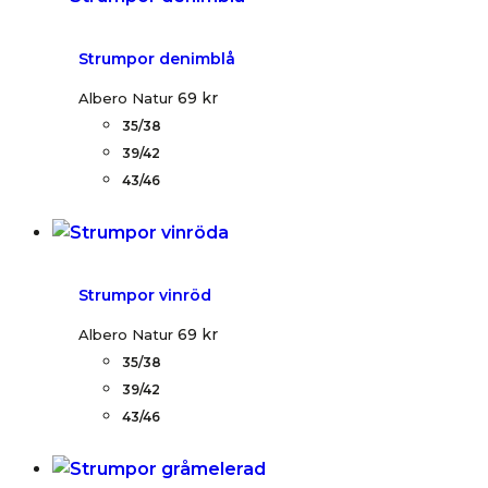
Strumpor denimblå
69
kr
Albero Natur
35/38
39/42
43/46
Strumpor vinröd
69
kr
Albero Natur
35/38
39/42
43/46