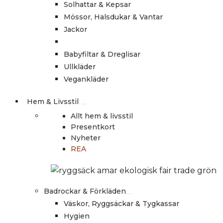
Solhattar & Kepsar
Mössor, Halsdukar & Vantar
Jackor
Babyfiltar & Dreglisar
Ullkläder
Vegankläder
Hem & Livsstil
Allt hem & livsstil
Presentkort
Nyheter
REA
Badrockar & Förkläden
Väskor, Ryggsäckar & Tygkassar
Hygien