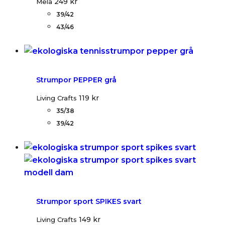
249
kr
Mela
39/42
43/46
Strumpor PEPPER grå
119
kr
Living Crafts
35/38
39/42
Strumpor sport SPIKES svart
149
kr
Living Crafts