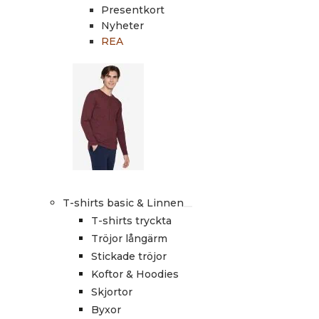
Presentkort
Nyheter
REA
T-shirts basic & Linnen
T-shirts tryckta
Tröjor långärm
Stickade tröjor
Koftor & Hoodies
Skjortor
Byxor