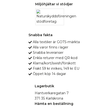
Miljöhjältar vi stödjer
Snabba fakta
Alla textilier är GOTS-märkta
Alla varor finns i lager
Snabba leveranser
Enkla returer med QR-kod
Klarna/kort/swish/förskott
Frakt 59 kr inrikes, 149 kr EU
Öppet köp 14 dagar
Lagerbutik
Hantverkaregatan 7
371 35 Karlskrona
Hämta en beställning