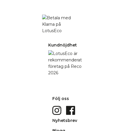
Kundnöjdhet
Följ oss
Nyhetsbrev
Blogg