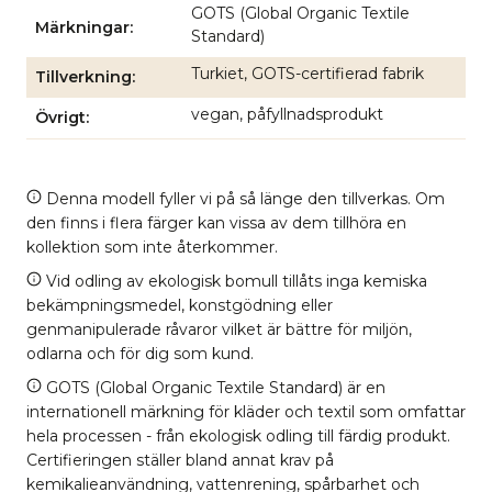
GOTS (Global Organic Textile
Märkningar
Standard)
Turkiet, GOTS-certifierad fabrik
Tillverkning
vegan, påfyllnadsprodukt
Övrigt
Denna modell fyller vi på så länge den tillverkas. Om
den finns i flera färger kan vissa av dem tillhöra en
kollektion som inte återkommer.
Vid odling av ekologisk bomull tillåts inga kemiska
bekämpningsmedel, konstgödning eller
genmanipulerade råvaror vilket är bättre för miljön,
odlarna och för dig som kund.
GOTS (Global Organic Textile Standard) är en
internationell märkning för kläder och textil som omfattar
hela processen - från ekologisk odling till färdig produkt.
Certifieringen ställer bland annat krav på
kemikalieanvändning, vattenrening, spårbarhet och