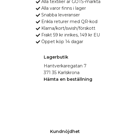
Alla textilier är GOTS-märkta
Alla varor finns i lager
Snabba leveranser
Enkla returer med QR-kod
Klarna/kort/swish/förskott
Frakt 59 kr inrikes, 149 kr EU
Öppet köp 14 dagar
Lagerbutik
Hantverkaregatan 7
371 35 Karlskrona
Hämta en beställning
Kundnöjdhet