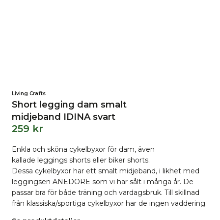
Living Crafts
Short legging dam smalt
midjeband IDINA svart
259
kr
Enkla och sköna cykelbyxor för dam, även
kallade leggings shorts eller biker shorts.
Dessa cykelbyxor har ett smalt midjeband, i likhet med
leggingsen ANEDORE som vi har sålt i många år. De
passar bra för både träning och vardagsbruk. Till skillnad
från klassiska/sportiga cykelbyxor har de ingen vaddering.