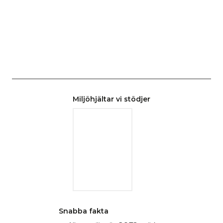
Miljöhjältar vi stödjer
Snabba fakta