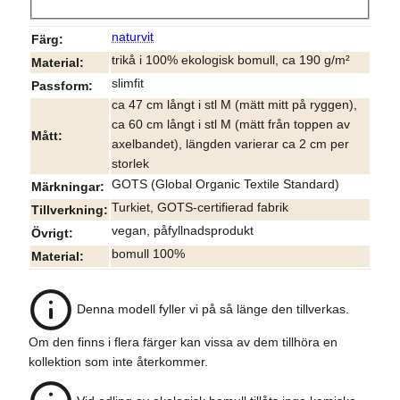
naturvit
Färg
trikå i 100% ekologisk bomull, ca 190 g/m²
Material
slimfit
Passform
ca 47 cm långt i stl M (mätt mitt på ryggen),
ca 60 cm långt i stl M (mätt från toppen av
Mått
axelbandet), längden varierar ca 2 cm per
storlek
GOTS (Global Organic Textile Standard)
Märkningar
Turkiet, GOTS-certifierad fabrik
Tillverkning
vegan, påfyllnadsprodukt
Övrigt
bomull 100%
Material
Denna modell fyller vi på så länge den tillverkas.
Om den finns i flera färger kan vissa av dem tillhöra en
kollektion som inte återkommer.