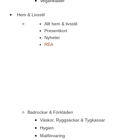
Vegankläder
Hem & Livsstil
Allt hem & livsstil
Presentkort
Nyheter
REA
Badrockar & Förkläden
Väskor, Ryggsäckar & Tygkassar
Hygien
Matförvaring