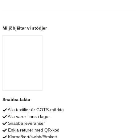
Miljöhjältar vi stödjer
Snabba fakta
Alla textilier är GOTS-märkta
Alla varor finns i lager
Snabba leveranser
Enkla returer med QR-kod
Klarna/kort/swish/förskott