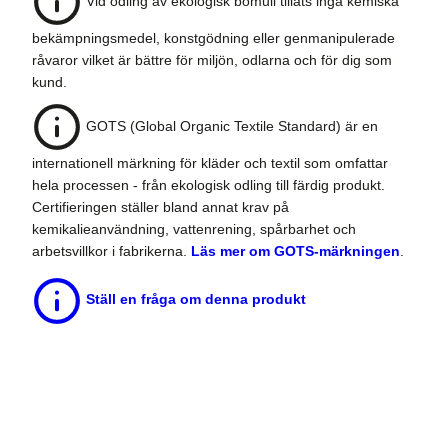
Vid odling av ekologisk bomull tillåts inga kemiska
bekämpningsmedel, konstgödning eller genmanipulerade
råvaror vilket är bättre för miljön, odlarna och för dig som
kund.
GOTS (Global Organic Textile Standard) är en
internationell märkning för kläder och textil som omfattar
hela processen - från ekologisk odling till färdig produkt.
Certifieringen ställer bland annat krav på
kemikalieanvändning, vattenrening, spårbarhet och
arbetsvillkor i fabrikerna.
Läs mer om GOTS-märkningen
.
Ställ en fråga om denna produkt