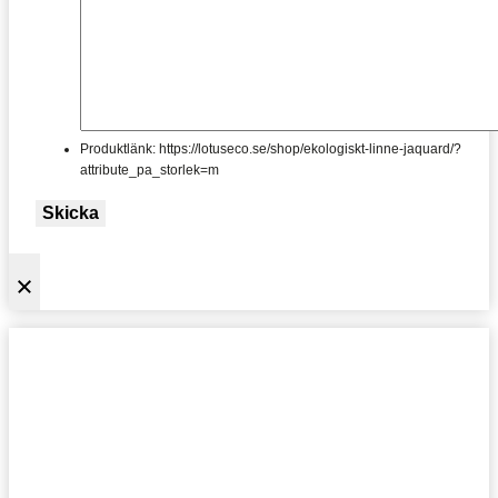
Produktlänk: https://lotuseco.se/shop/ekologiskt-linne-jaquard/?
attribute_pa_storlek=m
Skicka