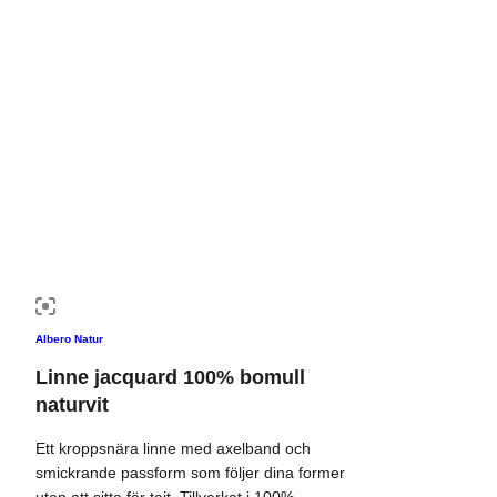
Albero Natur
Linne jacquard 100% bomull
naturvit
Ett kroppsnära linne med axelband och
smickrande passform som följer dina former