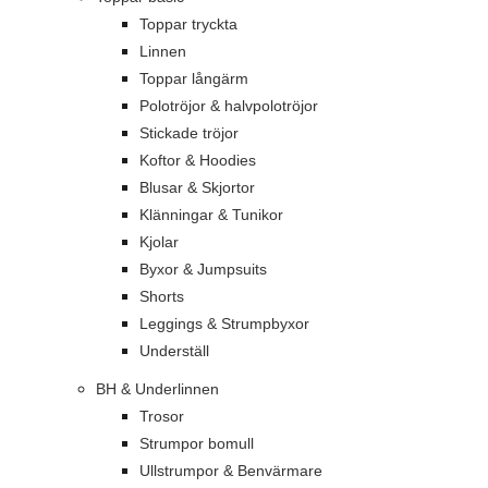
Toppar tryckta
Linnen
Toppar långärm
Polotröjor & halvpolotröjor
Stickade tröjor
Koftor & Hoodies
Blusar & Skjortor
Klänningar & Tunikor
Kjolar
Byxor & Jumpsuits
Shorts
Leggings & Strumpbyxor
Underställ
BH & Underlinnen
Trosor
Strumpor bomull
Ullstrumpor & Benvärmare