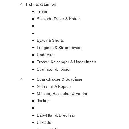
T-shirts & Linnen
Tröjor
Stickade Tröjor & Koftor
Byxor & Shorts
Leggings & Strumpbyxor
Underställ
Trosor, Kalsonger & Underlinnen
Strumpor & Tossor
Sparkdräkter & Sovpåsar
Solhattar & Kepsar
Mössor, Halsdukar & Vantar
Jackor
Babyfiltar & Dreglisar
Ullkläder