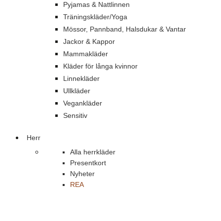
Pyjamas & Nattlinnen
Träningskläder/Yoga
Mössor, Pannband, Halsdukar & Vantar
Jackor & Kappor
Mammakläder
Kläder för långa kvinnor
Linnekläder
Ullkläder
Vegankläder
Sensitiv
Herr
Alla herrkläder
Presentkort
Nyheter
REA