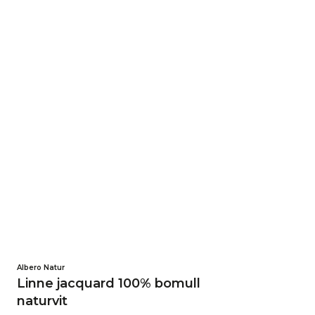
Albero Natur
Linne jacquard 100% bomull
naturvit