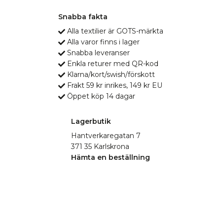
Snabba fakta
Alla textilier är GOTS-märkta
Alla varor finns i lager
Snabba leveranser
Enkla returer med QR-kod
Klarna/kort/swish/förskott
Frakt 59 kr inrikes, 149 kr EU
Öppet köp 14 dagar
Lagerbutik
Hantverkaregatan 7
371 35 Karlskrona
Hämta en beställning