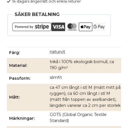
14 dagars ångerrätt och enkla returer
SÄKER BETALNING
naturvit
Färg
trikå i 100% ekologisk bomull, ca
Material
190 g/m²
slimfit
Passform
ca 47 cm långt i stl M (mätt mitt på
ryggen), ca 60 cm långt i stl M
Mått
(mätt från toppen av axelbandet),
längden varierar ca 2 cm per storlek
GOTS (Global Organic Textile
Märkningar
Standard)