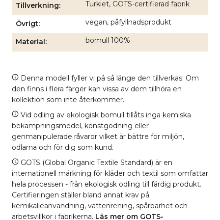
Turkiet, GOTS-certifierad fabrik
Tillverkning
vegan, påfyllnadsprodukt
Övrigt
bomull 100%
Material
Denna modell fyller vi på så länge den tillverkas. Om
den finns i flera färger kan vissa av dem tillhöra en
kollektion som inte återkommer.
Vid odling av ekologisk bomull tillåts inga kemiska
bekämpningsmedel, konstgödning eller
genmanipulerade råvaror vilket är bättre för miljön,
odlarna och för dig som kund.
GOTS (Global Organic Textile Standard) är en
internationell märkning för kläder och textil som omfattar
hela processen - från ekologisk odling till färdig produkt.
Certifieringen ställer bland annat krav på
kemikalieanvändning, vattenrening, spårbarhet och
arbetsvillkor i fabrikerna.
Läs mer om GOTS-