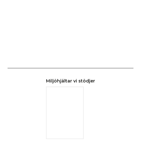
Miljöhjältar vi stödjer