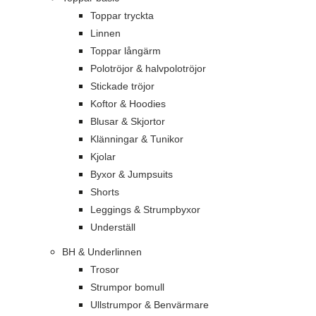
Toppar tryckta
Linnen
Toppar långärm
Polotröjor & halvpolotröjor
Stickade tröjor
Koftor & Hoodies
Blusar & Skjortor
Klänningar & Tunikor
Kjolar
Byxor & Jumpsuits
Shorts
Leggings & Strumpbyxor
Underställ
BH & Underlinnen
Trosor
Strumpor bomull
Ullstrumpor & Benvärmare