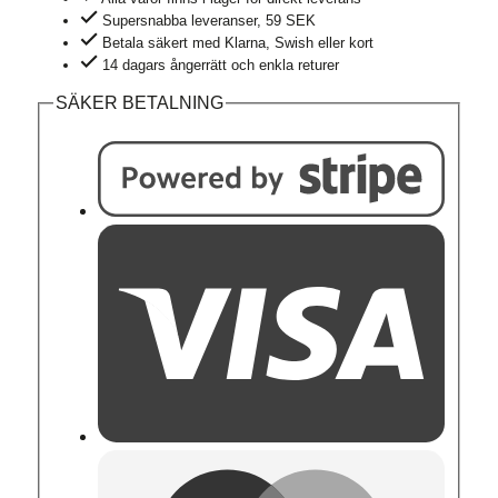
grå
Supersnabba leveranser, 59 SEK
mängd
Betala säkert med Klarna, Swish eller kort
14 dagars ångerrätt och enkla returer
SÄKER BETALNING