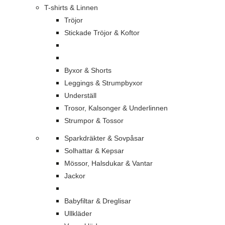
T-shirts & Linnen
Tröjor
Stickade Tröjor & Koftor
Byxor & Shorts
Leggings & Strumpbyxor
Underställ
Trosor, Kalsonger & Underlinnen
Strumpor & Tossor
Sparkdräkter & Sovpåsar
Solhattar & Kepsar
Mössor, Halsdukar & Vantar
Jackor
Babyfiltar & Dreglisar
Ullkläder