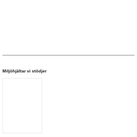
Miljöhjältar vi stödjer