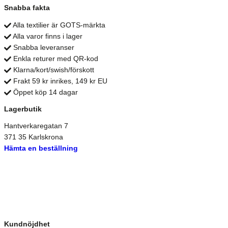
Snabba fakta
Alla textilier är GOTS-märkta
Alla varor finns i lager
Snabba leveranser
Enkla returer med QR-kod
Klarna/kort/swish/förskott
Frakt 59 kr inrikes, 149 kr EU
Öppet köp 14 dagar
Lagerbutik
Hantverkaregatan 7
371 35 Karlskrona
Hämta en beställning
Kundnöjdhet