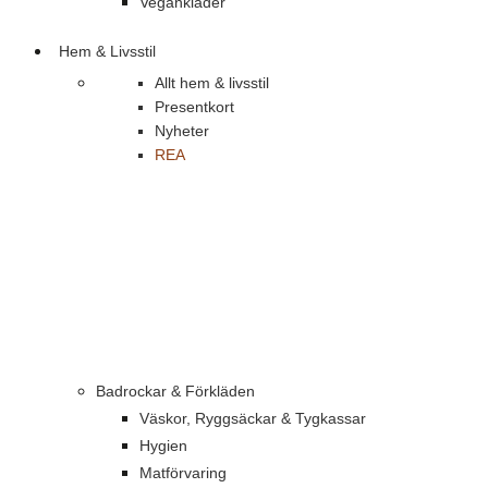
Vegankläder
Hem & Livsstil
Allt hem & livsstil
Presentkort
Nyheter
REA
Badrockar & Förkläden
Väskor, Ryggsäckar & Tygkassar
Hygien
Matförvaring