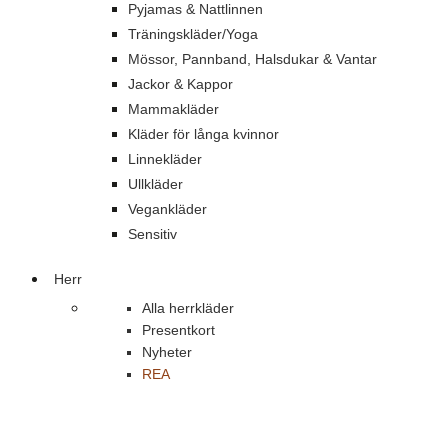
Pyjamas & Nattlinnen
Träningskläder/Yoga
Mössor, Pannband, Halsdukar & Vantar
Jackor & Kappor
Mammakläder
Kläder för långa kvinnor
Linnekläder
Ullkläder
Vegankläder
Sensitiv
Herr
Alla herrkläder
Presentkort
Nyheter
REA