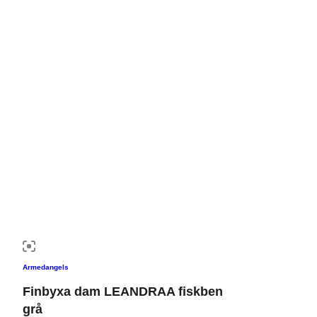
Armedangels
Finbyxa dam LEANDRAA fiskben
grå