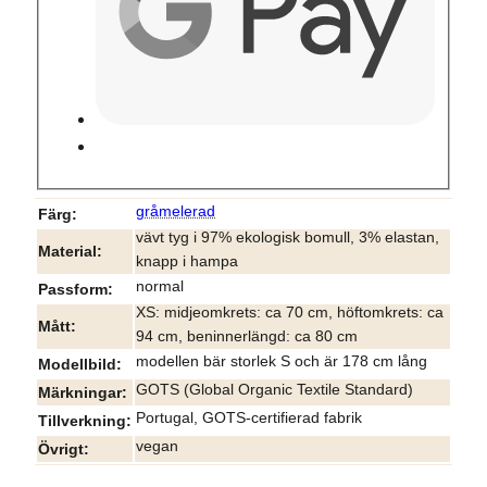
gråmelerad
Färg
vävt tyg i 97% ekologisk bomull, 3% elastan,
Material
knapp i hampa
normal
Passform
XS: midjeomkrets: ca 70 cm, höftomkrets: ca
Mått
94 cm, beninnerlängd: ca 80 cm
modellen bär storlek S och är 178 cm lång
Modellbild
GOTS (Global Organic Textile Standard)
Märkningar
Portugal, GOTS-certifierad fabrik
Tillverkning
vegan
Övrigt